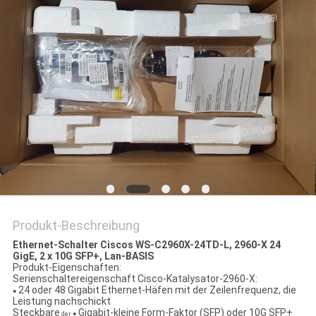
Produkt-Beschreibung
Ethernet-Schalter Ciscos WS-C2960X-24TD-L, 2960-X 24
GigE, 2 x 10G SFP+, Lan-BASIS
Produkt-Eigenschaften:
Serienschaltereigenschaft Cisco-Katalysator-2960-X:
24 oder 48 Gigabit Ethernet-Häfen mit der Zeilenfrequenz, die
●
Leistung nachschickt
Steckbare
Gigabit-kleine Form-Faktor (SFP) oder 10G SFP+
der ●