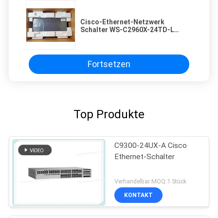
Cisco-Ethernet-Netzwerk
Schalter WS-C2960X-24TD-L
2960-X 24 GigE 2 x 10G SFP+ Lan-
BASIS
Fortsetzen
Top Produkte
C9300-24UX-A Cisco
Ethernet-Schalter
Verhandelbar MOQ:1 Stück
KONTAKT