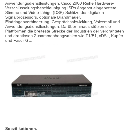
Anwendungsdienstleistungen. Cisco 2900 Reihe Hardware-
Verschlüsselungsbeschleunigung ISRs Angebot eingebettete,
Stimme und Video-fähige (DSP)-Schlitze des digitalen
Signalprozessors, optionale Brandmauer,
Eindringenverhinderung, Gesprächsabwicklung, Voicemail und
Anwendungsdienstleistungen. Darüber hinaus stützen die
Plattformen die breiteste Strecke der Industrien der verdrahteten
und drahtlosen Zusammenhangwahlen wie T1/E1, xDSL, Kupfer
und Faser GE.
Spezifikationen: