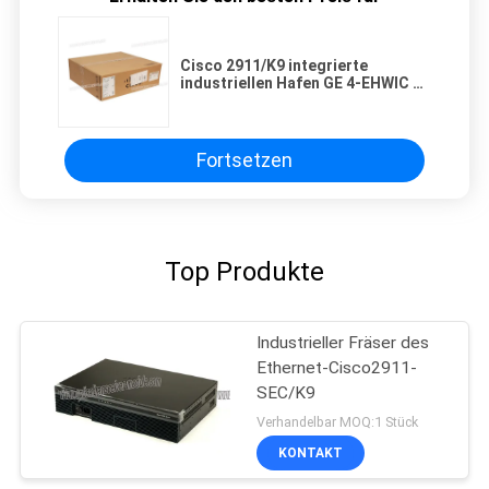
Cisco 2911/K9 integrierte
industriellen Hafen GE 4-EHWIC 2-
DSP 1-SM des Netz-Router-3
Fortsetzen
Top Produkte
Industrieller Fräser des
Ethernet-Cisco2911-
SEC/K9
Verhandelbar MOQ:1 Stück
KONTAKT