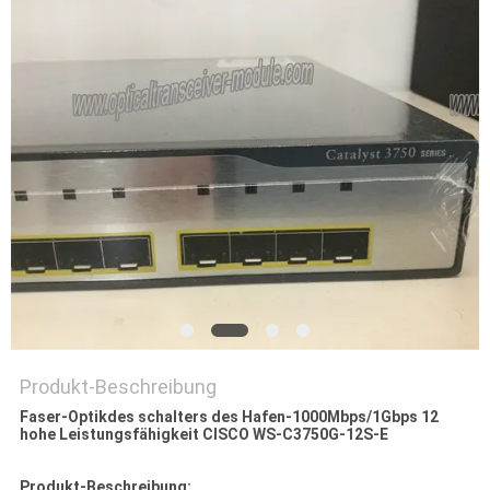
Produkt-Beschreibung
Faser-Optikdes schalters des Hafen-1000Mbps/1Gbps 12
hohe Leistungsfähigkeit CISCO WS-C3750G-12S-E
Produkt-Beschreibung: