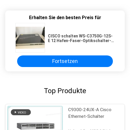
Erhalten Sie den besten Preis für
CISCO schalten WS-C3750G-12S-
E 12 Hafen-Faser-Optikschalter-
hohe Leistungsfähigkeit
1000Mbps/1Gbps
Fortsetzen
Top Produkte
C9300-24UX-A Cisco
Ethernet-Schalter