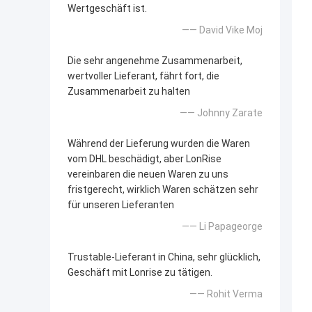
Wertgeschäft ist.
—— David Vike Moj
Die sehr angenehme Zusammenarbeit,
wertvoller Lieferant, fährt fort, die
Zusammenarbeit zu halten
—— Johnny Zarate
Während der Lieferung wurden die Waren
vom DHL beschädigt, aber LonRise
vereinbaren die neuen Waren zu uns
fristgerecht, wirklich Waren schätzen sehr
für unseren Lieferanten
—— Li Papageorge
Trustable-Lieferant in China, sehr glücklich,
Geschäft mit Lonrise zu tätigen.
—— Rohit Verma