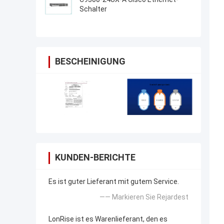
Schalter
BESCHEINIGUNG
KUNDEN-BERICHTE
Es ist guter Lieferant mit gutem Service.
—— Markieren Sie Rejardest
LonRise ist es Warenlieferant, den es