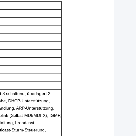
 3 schaltend, überlagert 2
abe, DHCP-Unterstützung,
andlung, ARP-Unterstützung,
plink (Selbst-MDI/MDI-X), IGMP,
taltung, broadcast-
ticast-Sturm-Steuerung,