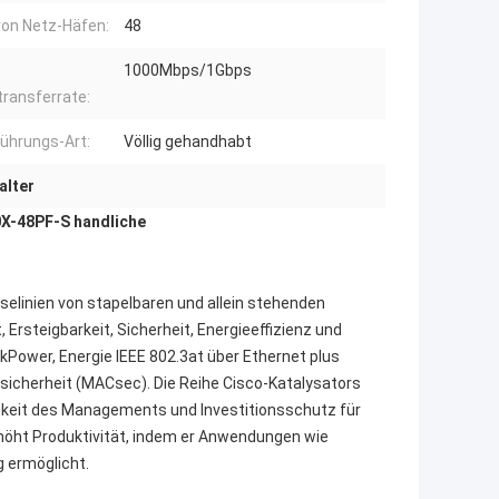
von Netz-Häfen:
48
1000Mbps/1Gbps
ransferrate:
ührungs-Art:
Völlig gehandhabt
alter
X-48PF-S handliche
elinien von stapelbaren und allein stehenden
 Ersteigbarkeit, Sicherheit, Energieeffizienz und
kPower, Energie IEEE 802.3at über Ethernet plus
sicherheit (MACsec). Die Reihe Cisco-Katalysators
tigkeit des Managements und Investitionsschutz für
höht Produktivität, indem er Anwendungen wie
g ermöglicht.