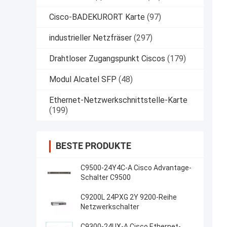
Cisco-BADEKURORT Karte
(97)
industrieller Netzfräser
(297)
Drahtloser Zugangspunkt Ciscos
(179)
Modul Alcatel SFP
(48)
Ethernet-Netzwerkschnittstelle-Karte
(199)
BESTE PRODUKTE
C9500-24Y4C-A Cisco Advantage-
Schalter C9500
C9200L 24PXG 2Y 9200-Reihe
Netzwerkschalter
C9300-24UX-A Cisco Ethernet-