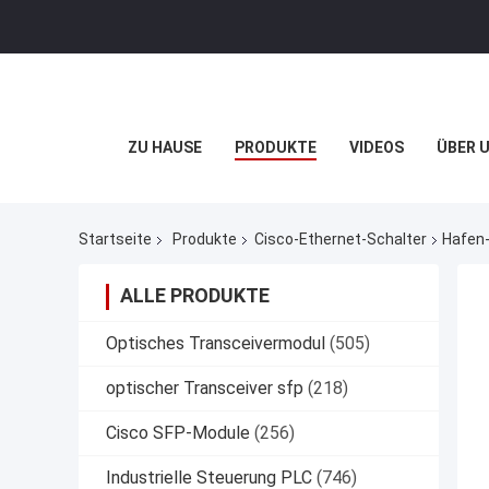
ZU HAUSE
PRODUKTE
VIDEOS
ÜBER 
Startseite
Produkte
Cisco-Ethernet-Schalter
Hafen-
ALLE PRODUKTE
Optisches Transceivermodul
(505)
optischer Transceiver sfp
(218)
Cisco SFP-Module
(256)
Industrielle Steuerung PLC
(746)