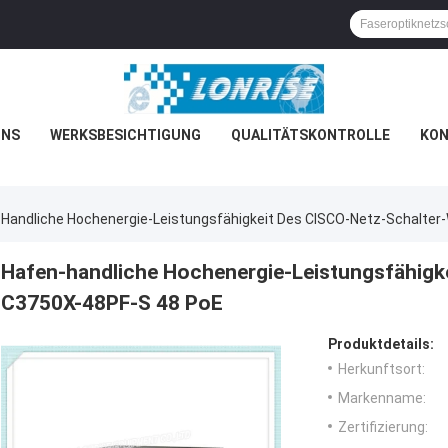
UNS
WERKSBESICHTIGUNG
QUALITÄTSKONTROLLE
KON
Handliche Hochenergie-Leistungsfähigkeit Des CISCO-Netz-Schalte
Hafen-handliche Hochenergie-Leistungsfähigk
C3750X-48PF-S 48 PoE
Produktdetails:
Herkunftsort:
Markenname:
Zertifizierung: