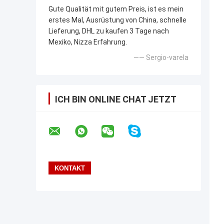
Gute Qualität mit gutem Preis, ist es mein
erstes Mal, Ausrüstung von China, schnelle
Lieferung, DHL zu kaufen 3 Tage nach
Mexiko, Nizza Erfahrung.
—— Sergio-varela
ICH BIN ONLINE CHAT JETZT