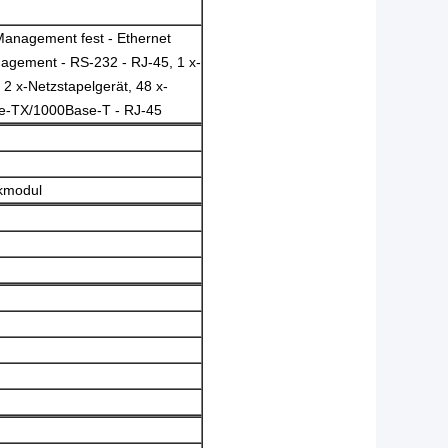
-Management fest - Ethernet
agement - RS-232 - RJ-45, 1 x-
2 x-Netzstapelgerät, 48 x-
e-TX/1000Base-T - RJ-45
ckmodul