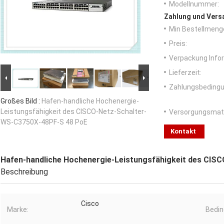
Modellnummer:
Zahlung und Vers
Min Bestellmeng
Preis:
Verpackung Info
Lieferzeit:
Zahlungsbedingu
Großes Bild :
Hafen-handliche Hochenergie-
Leistungsfähigkeit des CISCO-Netz-Schalter-
Versorgungsmater
WS-C3750X-48PF-S 48 PoE
Kontakt
Hafen-handliche Hochenergie-Leistungsfähigkeit des CIS
Beschreibung
Cisco
Marke:
Bedin