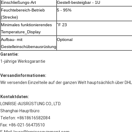
Einschließungs-Art
Gestell-besteigbar - 1U
Feuchtebereich-Betrieb
5 - 95%
(Strecke)
Minimales funktionierendes
˚F 23
Temperature_Display
Aufbau- mit
Optional
Gestelleinschübenausrüstung
Garantie:
1-jährige Werksgarantie
Versandinformationen:
Wir versenden Einzelteile auf der ganzen Welt hauptsächlich über DHL
Kontaktdaten:
LONRISE-AUSRÜSTUNG CO., LTD.
Shanghai-Hauptbüro:
Telefon: +8618616582084
Fax: +86-021-56473510