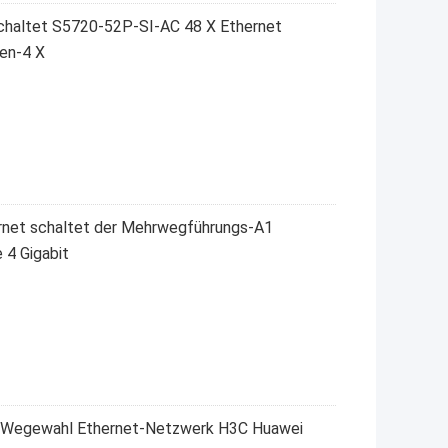
chaltet S5720-52P-SI-AC 48 X Ethernet
en-4 X
net schaltet der Mehrwegführungs-A1
 4 Gigabit
h-Wegewahl Ethernet-Netzwerk H3C Huawei