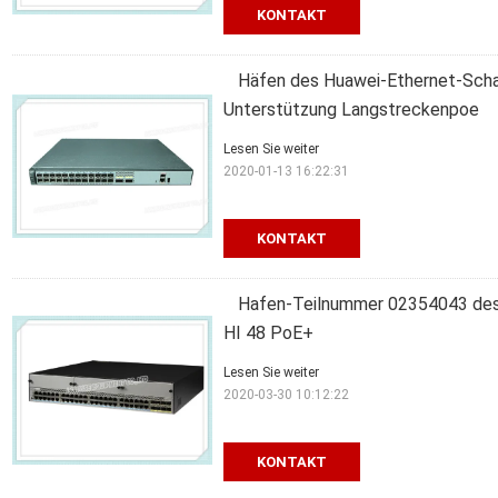
KONTAKT
Häfen des Huawei-Ethernet-Scha
Unterstützung Langstreckenpoe
Lesen Sie weiter
2020-01-13 16:22:31
KONTAKT
Hafen-Teilnummer 02354043 de
HI 48 PoE+
Lesen Sie weiter
2020-03-30 10:12:22
KONTAKT