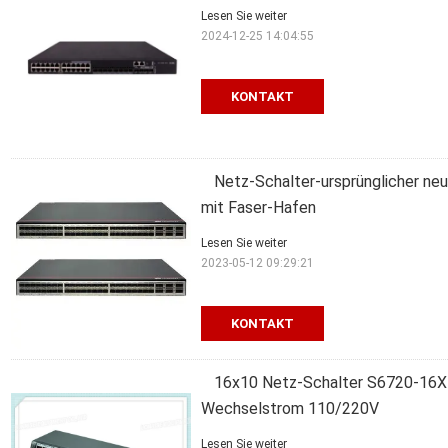
Lesen Sie weiter
2024-12-25 14:04:55
KONTAKT
Netz-Schalter-ursprünglicher n
mit Faser-Hafen
Lesen Sie weiter
2023-05-12 09:29:21
KONTAKT
16x10 Netz-Schalter S6720-16X
Wechselstrom 110/220V
Lesen Sie weiter