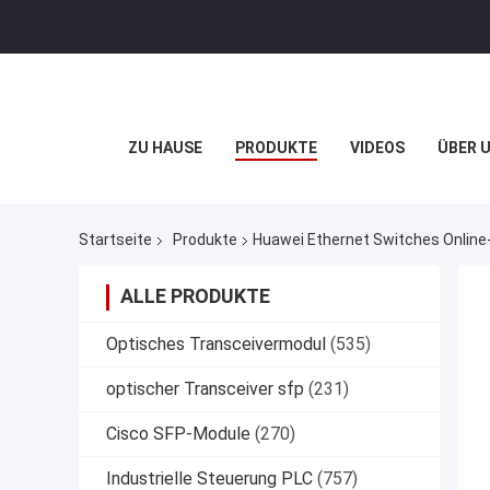
ZU HAUSE
PRODUKTE
VIDEOS
ÜBER 
Startseite
Produkte
Huawei Ethernet Switches Online-
ALLE PRODUKTE
Optisches Transceivermodul
(535)
optischer Transceiver sfp
(231)
Cisco SFP-Module
(270)
Industrielle Steuerung PLC
(757)