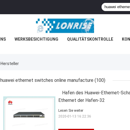
UNS
WERKSBESICHTIGUNG
QUALITÄTSKONTROLLE
KON
Hersteller
huawei ethernet switches online manufacture
(100)
Hafen des Huawei-Ethernet-Sch
Ethernet der Hafen-32
Lesen Sie weiter
2020-01-13 16:22:36