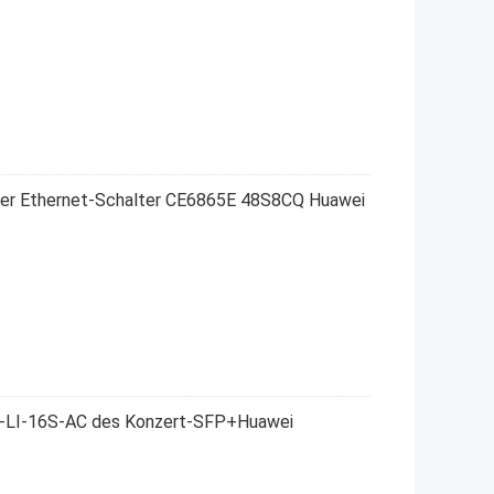
euer Ethernet-Schalter CE6865E 48S8CQ Huawei
-LI-16S-AC des Konzert-SFP+Huawei