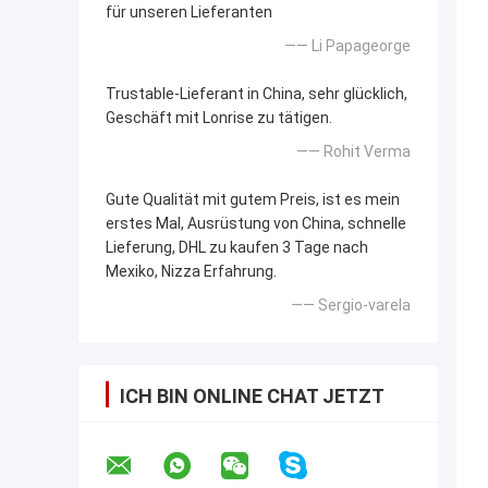
für unseren Lieferanten
—— Li Papageorge
Trustable-Lieferant in China, sehr glücklich,
Geschäft mit Lonrise zu tätigen.
—— Rohit Verma
Gute Qualität mit gutem Preis, ist es mein
erstes Mal, Ausrüstung von China, schnelle
Lieferung, DHL zu kaufen 3 Tage nach
Mexiko, Nizza Erfahrung.
—— Sergio-varela
ICH BIN ONLINE CHAT JETZT