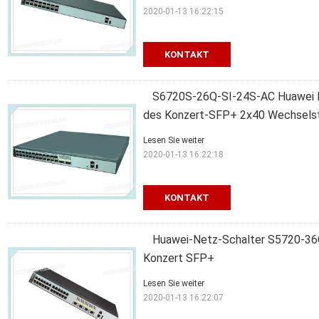
2020-01-13 16:22:15
KONTAKT
S6720S-26Q-SI-24S-AC Huawei 
des Konzert-SFP+ 2x40 Wechsels
Lesen Sie weiter
2020-01-13 16:22:18
KONTAKT
Huawei-Netz-Schalter S5720-36C
Konzert SFP+
Lesen Sie weiter
2020-01-13 16:22:07