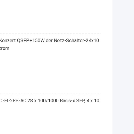
Konzert QSFP+150W der Netz-Schalter-24x10
trom
-EI-28S-AC 28 x 100/1000 Basis-x SFP, 4 x 10