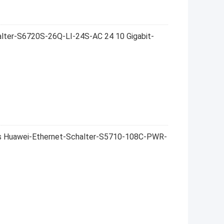
lter-S6720S-26Q-LI-24S-AC 24 10 Gigabit-
s Huawei-Ethernet-Schalter-S5710-108C-PWR-