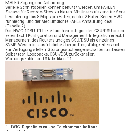
FAHLER Zugang und Anhäufung
Serielle Schnittstellen können benutzt werden, um FAHLEN
Zugang für Remote-Sites zu bieten. Mit Unterstützung für Serie
beschleunigt bis 8 Mbps pro Hafen, ist der 2 Hafen Serien-HWIC
für niedrig- und der Mediumdichte FAHLE Anhäufung ideal
(Tabelle 2).
Das HWIC-1DSU-T1 bietet auch ein integriertes CSU/DSU an und
vereinfacht Konfiguration und Management. Integration erlaubt
Management des Routers und des CSU/DSU als einzelnes
SNMP-Wesen bei ausführliche Überprüfungsfähigkeiten auch
zur Verfügung stellen. Störungssucheeigenschaften umfassen
Selbsttest, Loopbacks, CSU-/DSUzurückstellen,
Warnungszähler und Statistiken T1.
2.
HWIC-Signalisieren und Telekommunikations-