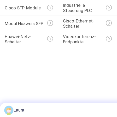
Industrielle 
Cisco SFP-Module
Steuerung PLC
Cisco-Ethernet-
Modul Huaweis SFP
Schalter
Huawei-Netz-
Videokonferenz-
Schalter
Endpunkte
Laura