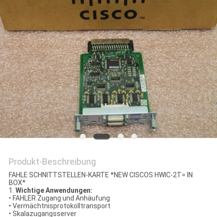
Produkt-Beschreibung
FAHLE SCHNITTSTELLEN-KARTE *NEW CISCOS HWIC-2T= IN
BOX*
1.
Wichtige Anwendungen:
• FAHLER Zugang und Anhäufung
• Vermächtnisprotokolltransport
• Skalazugangsserver