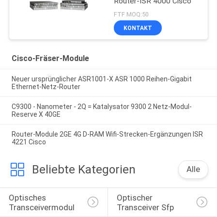
Router-ISR 4000 Cisco
FTF MOQ:50
KONTAKT
Cisco-Fräser-Module
Neuer ursprünglicher ASR1001-X ASR 1000 Reihen-Gigabit
Ethernet-Netz-Router
C9300 - Nanometer - 2Q = Katalysator 9300 2 Netz-Modul-
Reserve X 40GE
Router-Module 2GE 4G D-RAM Wifi-Strecken-Ergänzungen ISR
4221 Cisco
Beliebte Kategorien
Alle
Optisches 
Optischer 
Transceivermodul
Transceiver Sfp