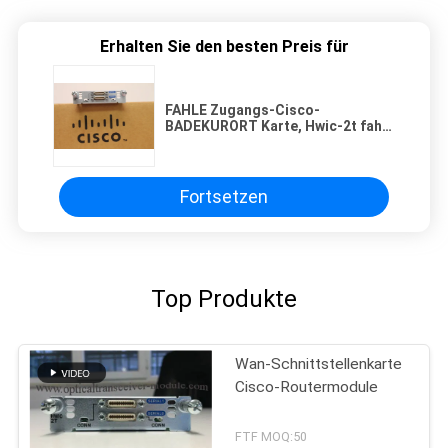
Erhalten Sie den besten Preis für
FAHLE Zugangs-Cisco-
BADEKURORT Karte, Hwic-2t fahle
Hochgeschwindigkeitsschnittstellen-
Karte
Fortsetzen
Top Produkte
Wan-Schnittstellenkarte
Cisco-Routermodule
FTF MOQ:50