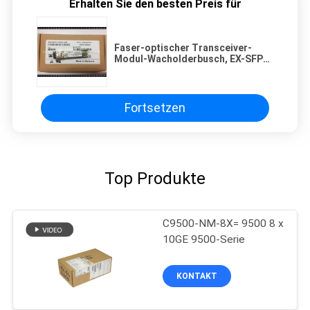
Erhalten Sie den besten Preis für
Faser-optischer Transceiver-
Modul-Wacholderbusch, EX-SFP-
10GE-SR SFP+ 10G SR 300M
Fortsetzen
Top Produkte
C9500-NM-8X= 9500 8 x
10GE 9500-Serie
KONTAKT