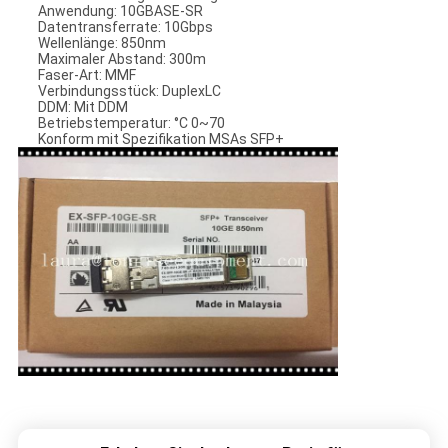
Anwendung: 10GBASE-SR
Datentransferrate: 10Gbps
Wellenlänge: 850nm
Maximaler Abstand: 300m
Faser-Art: MMF
Verbindungsstück: DuplexLC
DDM: Mit DDM
Betriebstemperatur: °C 0~70
Konform mit Spezifikation MSAs SFP+