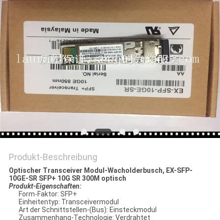
Produkt-Beschreibung
Optischer Transceiver Modul-Wacholderbusch, EX-SFP-
10GE-SR SFP+ 10G SR 300M optisch
Produkt-Eigenschaften:
Form-Faktor: SFP+
Einheitentyp: Transceivermodul
Art der Schnittstellen-(Bus): Einsteckmodul
Zusammenhang-Technologie: Verdrahtet