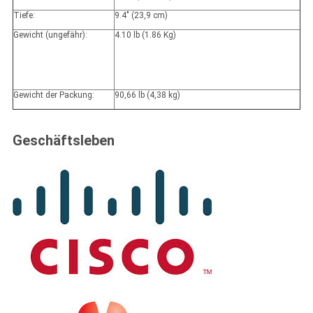
Tiefe:
9.4" (23,9 cm)
Gewicht (ungefähr):
4.10 lb (1.86 Kg)
Gewicht der Packung:
90,66 lb (4,38 kg)
Geschäftsleben