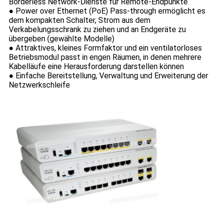
Borderless Network-Dienste für Remote-Endpunkte
●
Power over Ethernet (PoE) Pass-through ermöglicht es
dem kompakten Schalter, Strom aus dem
Verkabelungsschrank zu ziehen und an Endgeräte zu
übergeben (gewählte Modelle)
●
Attraktives, kleines Formfaktor und ein ventilatorloses
Betriebsmodul passt in engen Räumen, in denen mehrere
Kabelläufe eine Herausforderung darstellen können
●
Einfache Bereitstellung, Verwaltung und Erweiterung der
Netzwerkschleife