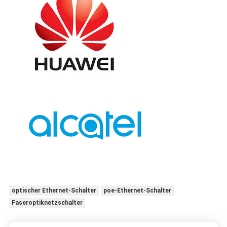
optischer Ethernet-Schalter
poe-Ethernet-Schalter
Faseroptiknetzschalter