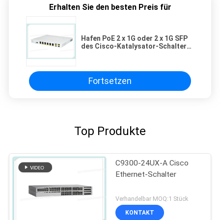
Erhalten Sie den besten Preis für
Hafen PoE 2 x 1G oder 2 x 1G SFP
des Cisco-Katalysator-Schalter-
WS-C2960C-12PC-L 12 Kupfer
Fortsetzen
Top Produkte
C9300-24UX-A Cisco
Ethernet-Schalter
Verhandelbar MOQ:1 Stück
KONTAKT