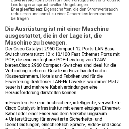
Zuverlässig
: Konzipiert für hohe Verfügbarkeit und robuste
Leistung in anspruchsvollen Umgebungen.
Energieeffizienz
: Eigenschaften, die den Stromverbrauch
reduzieren und somit zu einer Gesamtkostenersparnis
beitragen.
Die Ausrüstung ist mit einer Maschine
ausgestattet, die in der Lage ist, die
Maschine zu bewegen.
Der Cisco Catalyst 2960 Compact 12 Ports LAN Base
Switch unterstützt 12 x 10/100 Fast Ethernet Ports mit
POE, die eine verfügbare POE-Leistung von 124W
bieten.Cisco 2960 Compact-Switches sind ideal für die
Verbindung mehrerer Geräte im Einzelhandel und in
Klassenzimmern, Hotels und Fabriken und für die
Erweiterung drahtloser LAN-Netzwerke: wo immer Platz
teuer ist und mehrere Kabelverbindungen eine
Herausforderung darstellen können.
●
Erweitern Sie eine hochsichere, intelligente, verwaltete
Cisco Catalyst-Infrastruktur mit einem einzigen Ethernet-
Kabel oder einer Faser aus dem Verkabelungsraum
●
Unterstützung für erweiterte Sicherheits- und
Dienstleistungen, einschließlich Sprach-, Video- und Cisco