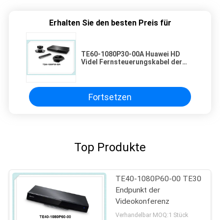
Erhalten Sie den besten Preis für
TE60-1080P30-00A Huawei HD
Videl Fernsteuerungskabel der
Konferenz-Endpunkt-TE60
1080P30
Fortsetzen
Top Produkte
TE40-1080P60-00 TE30
Endpunkt der
Videokonferenz
Verhandelbar MOQ:1 Stück