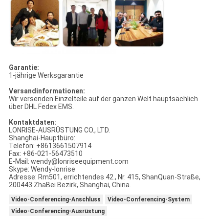
Garantie:
1-jährige Werksgarantie
Versandinformationen:
Wir versenden Einzelteile auf der ganzen Welt hauptsächlich
über DHL Fedex EMS.
Kontaktdaten:
LONRISE-AUSRÜSTUNG CO., LTD.
Shanghai-Hauptbüro:
Telefon: +8613661507914
Fax: +86-021-56473510
E-Mail: wendy@lonriseequipment.com
Skype: Wendy-lonrise
Adresse: Rm501, errichtendes 42., Nr. 415, ShanQuan-Straße,
200443 ZhaBei Bezirk, Shanghai, China.
Video-Conferencing-Anschluss
Video-Conferencing-System
Video-Conferencing-Ausrüstung