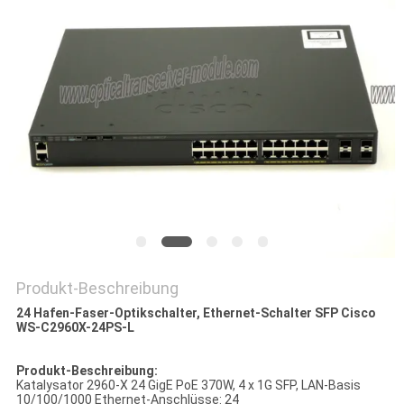
Produkt-Beschreibung
24 Hafen-Faser-Optikschalter, Ethernet-Schalter SFP Cisco
WS-C2960X-24PS-L
Produkt-Beschreibung:
Katalysator 2960-X 24 GigE PoE 370W, 4 x 1G SFP, LAN-Basis
10/100/1000 Ethernet-Anschlüsse: 24