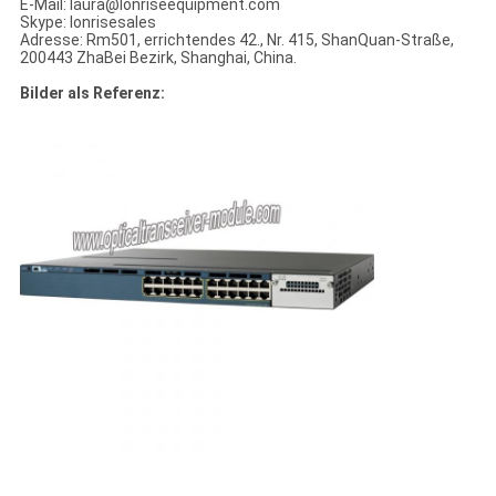
E-Mail: laura@lonriseequipment.com
Skype: lonrisesales
Adresse: Rm501, errichtendes 42., Nr. 415, ShanQuan-Straße,
200443 ZhaBei Bezirk, Shanghai, China.
Bilder als Referenz: