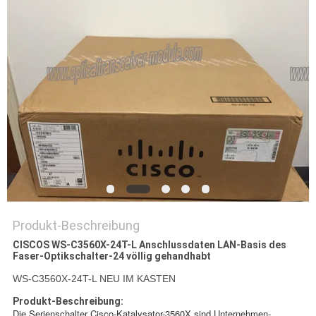
Produkt-Beschreibung
CISCOS WS-C3560X-24T-L Anschlussdaten LAN-Basis des
Faser-Optikschalter-24 völlig gehandhabt
WS-C3560X-24T-L NEU IM KASTEN
Produkt-Beschreibung:
Die Serienschalter Cisco-Katalysator-3560X sind Unternehmen-