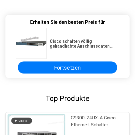
Erhalten Sie den besten Preis für
Cisco schalten völlig
gehandhabte Anschlussdaten
Lan-Basis des Ws-C3560x-24t-L
Faser-Optikschalter-24
Fortsetzen
Top Produkte
C9300-24UX-A Cisco
Ethernet-Schalter