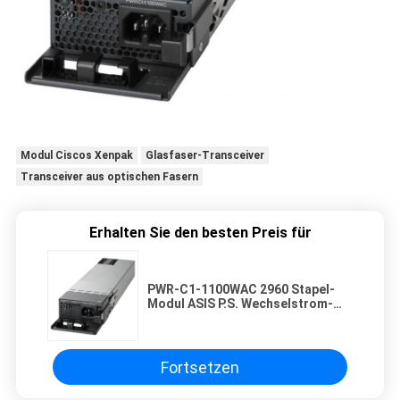
Modul Ciscos Xenpak
Glasfaser-Transceiver
Transceiver aus optischen Fasern
Erhalten Sie den besten Preis für
PWR-C1-1100WAC 2960 Stapel-
Modul ASIS P.S. Wechselstrom-
Stromversorgungs-Modul für
3850-X
Fortsetzen