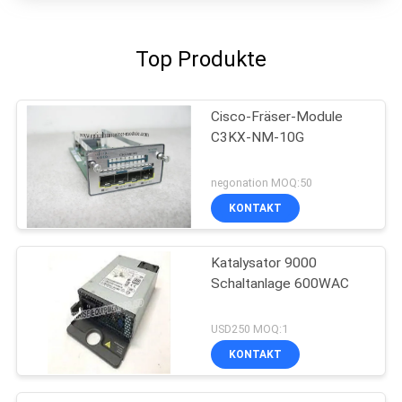
Top Produkte
Cisco-Fräser-Module
C3KX-NM-10G
negonation MOQ:50
KONTAKT
Katalysator 9000
Schaltanlage 600WAC
USD250 MOQ:1
KONTAKT