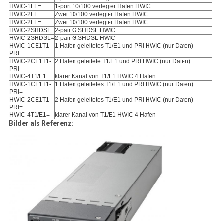
HWIC-1FE=
1-port 10/100 verlegter Hafen HWIC
HWIC-2FE
Zwei 10/100 verlegter Hafen HWIC
HWIC-2FE=
Zwei 10/100 verlegter Hafen HWIC
HWIC-2SHDSL
2-pair G.SHDSL HWIC
HWIC-2SHDSL=
2-pair G.SHDSL HWIC
HWIC-1CE1T1-
1 Hafen geleitetes T1/E1 und PRI HWIC (nur Daten)
PRI
HWIC-2CE1T1-
2 Hafen geleitete T1/E1 und PRI HWIC (nur Daten)
PRI
HWIC-4T1/E1
klarer Kanal von T1/E1 HWIC 4 Hafen
HWIC-1CE1T1-
1 Hafen geleitetes T1/E1 und PRI HWIC (nur Daten)
PRI=
HWIC-2CE1T1-
2 Hafen geleitetes T1/E1 und PRI HWIC (nur Daten)
PRI=
HWIC-4T1/E1=
klarer Kanal von T1/E1 HWIC 4 Hafen
Bilder als Referenz: