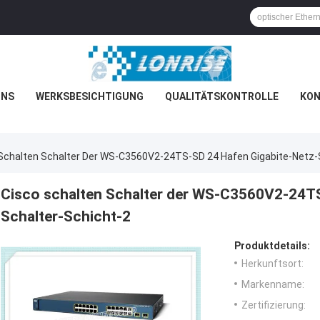
UNS
WERKSBESICHTIGUNG
QUALITÄTSKONTROLLE
KON
Schalten Schalter Der WS-C3560V2-24TS-SD 24 Hafen Gigabite-Netz-
Cisco schalten Schalter der WS-C3560V2-24TS
Schalter-Schicht-2
Produktdetails:
Herkunftsort:
Markenname:
Zertifizierung: