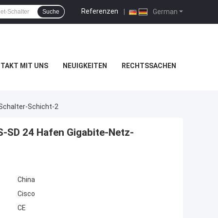
Referenzen
|
German
Suche
TAKT MIT UNS
NEUIGKEITEN
RECHTSSACHEN
Schalter-Schicht-2
-SD 24 Hafen Gigabite-Netz-
China
Cisco
CE