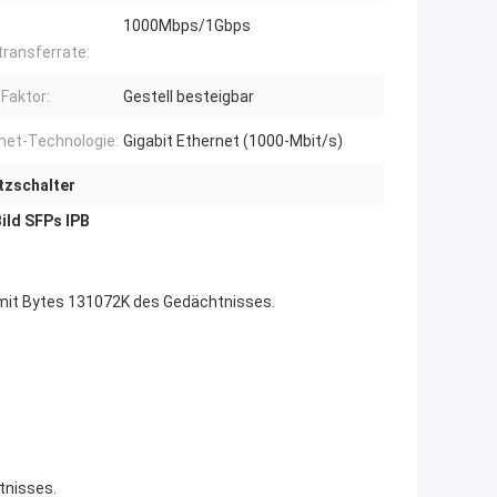
1000Mbps/1Gbps
ransferrate:
Faktor:
Gestell besteigbar
net-Technologie:
Gigabit Ethernet (1000-Mbit/s)
tzschalter
ild SFPs IPB
it Bytes 131072K des Gedächtnisses.
tnisses.