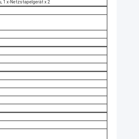
, 1 x-Netzstapelgerät x 2