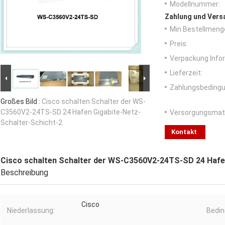
Modellnummer:
Zahlung und Vers
Min Bestellmeng
Preis:
Verpackung Info
Lieferzeit:
Zahlungsbedingu
Großes Bild :
Cisco schalten Schalter der WS-
C3560V2-24TS-SD 24 Hafen Gigabite-Netz-
Versorgungsmater
Schalter-Schicht-2
Kontakt
Cisco schalten Schalter der WS-C3560V2-24TS-SD 24 Hafen
Beschreibung
Cisco
Niederlassung:
Bedin