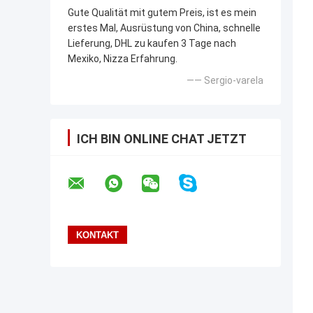
Gute Qualität mit gutem Preis, ist es mein
erstes Mal, Ausrüstung von China, schnelle
Lieferung, DHL zu kaufen 3 Tage nach
Mexiko, Nizza Erfahrung.
—— Sergio-varela
ICH BIN ONLINE CHAT JETZT