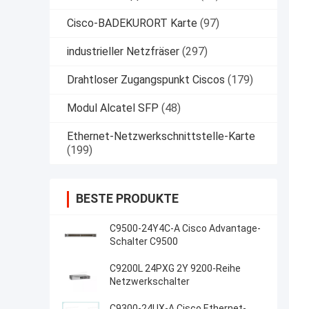
Cisco-BADEKURORT Karte
(97)
industrieller Netzfräser
(297)
Drahtloser Zugangspunkt Ciscos
(179)
Modul Alcatel SFP
(48)
Ethernet-Netzwerkschnittstelle-Karte
(199)
BESTE PRODUKTE
C9500-24Y4C-A Cisco Advantage-
Schalter C9500
C9200L 24PXG 2Y 9200-Reihe
Netzwerkschalter
C9300-24UX-A Cisco Ethernet-