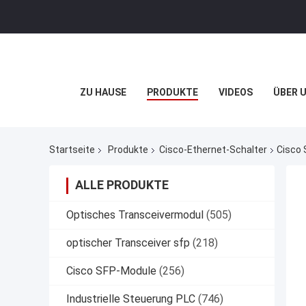
ZU HAUSE
PRODUKTE
VIDEOS
ÜBER 
Startseite
Produkte
Cisco-Ethernet-Schalter
Cisco 
ALLE PRODUKTE
Optisches Transceivermodul
(505)
optischer Transceiver sfp
(218)
Cisco SFP-Module
(256)
Industrielle Steuerung PLC
(746)