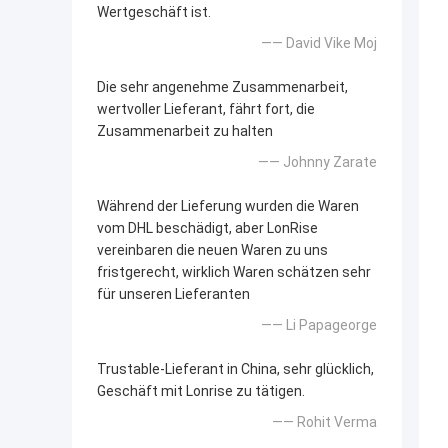
Wertgeschäft ist.
—— David Vike Moj
Die sehr angenehme Zusammenarbeit,
wertvoller Lieferant, fährt fort, die
Zusammenarbeit zu halten
—— Johnny Zarate
Während der Lieferung wurden die Waren
vom DHL beschädigt, aber LonRise
vereinbaren die neuen Waren zu uns
fristgerecht, wirklich Waren schätzen sehr
für unseren Lieferanten
—— Li Papageorge
Trustable-Lieferant in China, sehr glücklich,
Geschäft mit Lonrise zu tätigen.
—— Rohit Verma