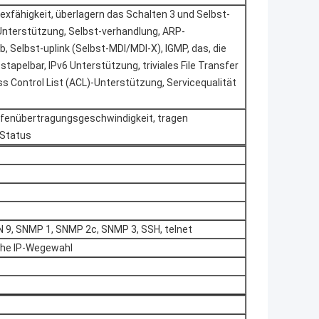
exfähigkeit, überlagern das Schalten 3 und Selbst-
Unterstützung, Selbst-verhandlung, ARP-
 Selbst-uplink (Selbst-MDI/MDI-X), IGMP, das, die
apelbar, IPv6 Unterstützung, triviales File Transfer
 Control List (ACL)-Unterstützung, Servicequalität
afenübertragungsgeschwindigkeit, tragen
 Status
9, SNMP 1, SNMP 2c, SNMP 3, SSH, telnet
ische IP-Wegewahl