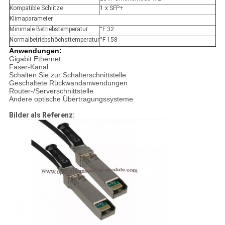
Kompatible Schlitze
1 x SFP+
Klimaparameter
Minimale Betriebstemperatur
°F 32
Normalbetriebshöchsttemperatur
°F 158
Anwendungen:
Gigabit Ethernet
Faser-Kanal
Schalten Sie zur Schalterschnittstelle
Geschaltete Rückwandanwendungen
Router-/Serverschnittstelle
Andere optische Übertragungssysteme
Bilder als Referenz: