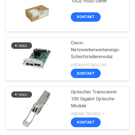
10GE 9500-Serie
KONTAKT
Cisco-
Netzwerkerweiterungs-
Schnittstellenmodul
US$400/PC MOQ:1PC
KONTAKT
Optischer Transceiver
100 Gigabit Optische
Module
USD600-720 MOQ:1
KONTAKT