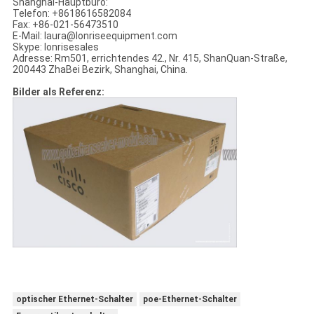
Shanghai-Hauptbüro:
Telefon: +8618616582084
Fax: +86-021-56473510
E-Mail: laura@lonriseequipment.com
Skype: lonrisesales
Adresse: Rm501, errichtendes 42., Nr. 415, ShanQuan-Straße,
200443 ZhaBei Bezirk, Shanghai, China.
Bilder als Referenz:
optischer Ethernet-Schalter
poe-Ethernet-Schalter