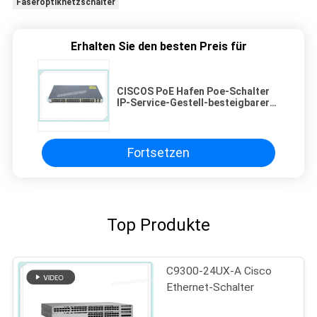
Faseroptiknetzschalter
Erhalten Sie den besten Preis für
CISCOS PoE Hafen Poe-Schalter
IP-Service-Gestell-besteigbarer
Form-Faktor des Netz-Schalter-
WS-C3750X-48PF-E 48
Fortsetzen
Top Produkte
C9300-24UX-A Cisco
Ethernet-Schalter