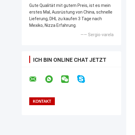
Gute Qualität mit gutem Preis, ist es mein
erstes Mal, Ausrüstung von China, schnelle
Lieferung, DHL zu kaufen 3 Tage nach
Mexiko, Nizza Erfahrung.
—— Sergio-varela
ICH BIN ONLINE CHAT JETZT