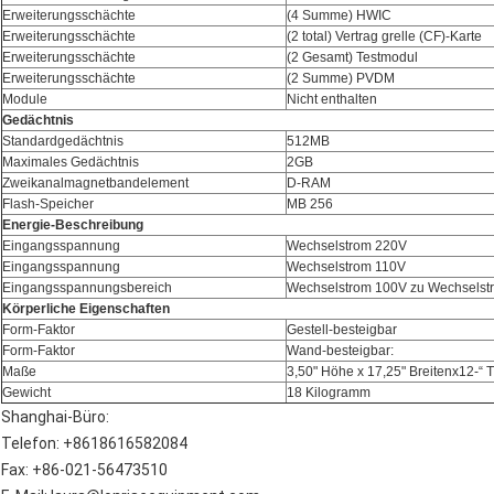
Erweiterungsschächte
(4 Summe) HWIC
Erweiterungsschächte
(2 total) Vertrag grelle (CF)-Karte
Erweiterungsschächte
(2 Gesamt) Testmodul
Erweiterungsschächte
(2 Summe) PVDM
Module
Nicht enthalten
Gedächtnis
Standardgedächtnis
512MB
Maximales Gedächtnis
2GB
Zweikanalmagnetbandelement
D-RAM
Flash-Speicher
MB 256
Energie-Beschreibung
Eingangsspannung
Wechselstrom 220V
Eingangsspannung
Wechselstrom 110V
Eingangsspannungsbereich
Wechselstrom 100V zu Wechselst
Körperliche Eigenschaften
Form-Faktor
Gestell-besteigbar
Form-Faktor
Wand-besteigbar:
Maße
3,50" Höhe x 17,25" Breitenx12-“ T
Gewicht
18 Kilogramm
Shanghai-Büro:
Telefon: +8618616582084
Fax: +86-021-56473510