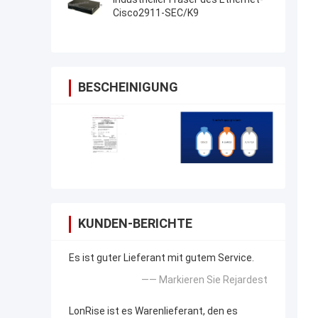
Cisco2911-SEC/K9
BESCHEINIGUNG
KUNDEN-BERICHTE
Es ist guter Lieferant mit gutem Service.
—— Markieren Sie Rejardest
LonRise ist es Warenlieferant, den es