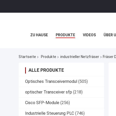
ZU HAUSE
PRODUKTE
VIDEOS
ÜBER 
Startseite
Produkte
industrieller Netzfräser
Fräser 
ALLE PRODUKTE
Optisches Transceivermodul
(505)
optischer Transceiver sfp
(218)
Cisco SFP-Module
(256)
Industrielle Steuerung PLC
(746)