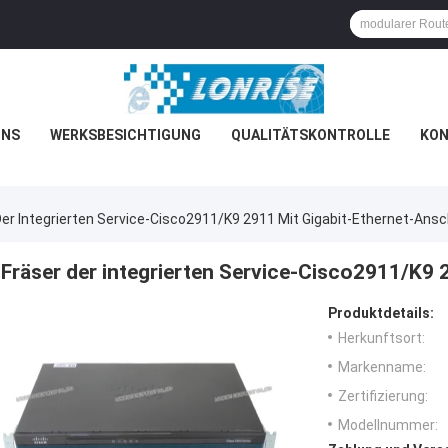
UNS
WERKSBESICHTIGUNG
QUALITÄTSKONTROLLE
KON
Der Integrierten Service-Cisco2911/K9 2911 Mit Gigabit-Ethernet-Ans
Fräser der integrierten Service-Cisco2911/K9 
Produktdetails:
Herkunftsort:
Markenname:
Zertifizierung:
Modellnummer: