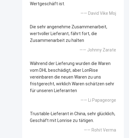
Wertgeschäft ist.
—— David Vike Moj
Die sehr angenehme Zusammenarbeit,
wertvoller Lieferant, fährt fort, die
Zusammenarbeit zu halten
—— Johnny Zarate
Während der Lieferung wurden die Waren
vom DHL beschädigt, aber LonRise
vereinbaren die neuen Waren zu uns
fristgerecht, wirklich Waren schätzen sehr
für unseren Lieferanten
—— Li Papageorge
Trustable-Lieferant in China, sehr glücklich,
Geschäft mit Lonrise zu tätigen.
—— Rohit Verma