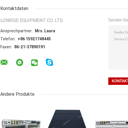
Kontaktdaten
LONRISE EQUIPMENT CO. LTD.
Senden Sie
Ansprechpartner:
Mrs. Laura
Telefon:
+86 15921748445
Faxen:
86-21-37890191
Andere Produkte