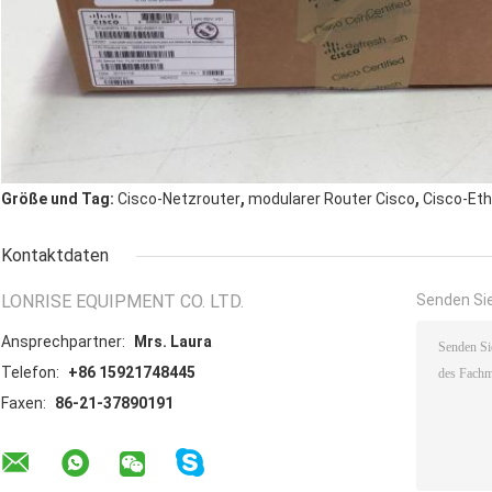
,
,
Größe und Tag:
Cisco-Netzrouter
modularer Router Cisco
Cisco-Eth
Kontaktdaten
LONRISE EQUIPMENT CO. LTD.
Senden Sie
Ansprechpartner:
Mrs. Laura
Telefon:
+86 15921748445
Faxen:
86-21-37890191