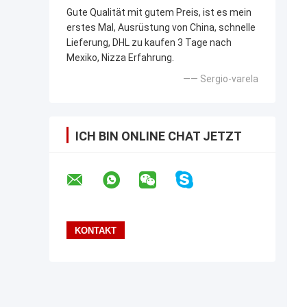
Gute Qualität mit gutem Preis, ist es mein
erstes Mal, Ausrüstung von China, schnelle
Lieferung, DHL zu kaufen 3 Tage nach
Mexiko, Nizza Erfahrung.
—— Sergio-varela
ICH BIN ONLINE CHAT JETZT