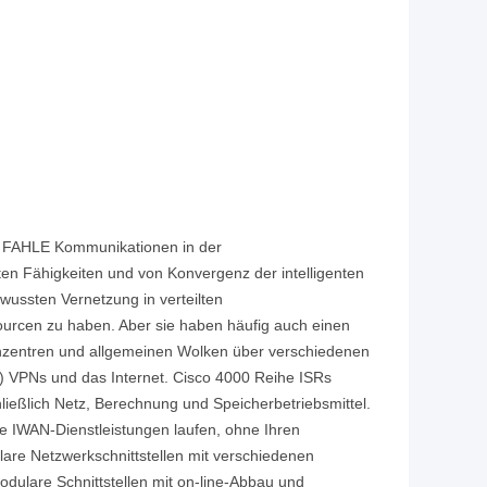
ert FAHLE Kommunikationen in der
en Fähigkeiten und von Konvergenz der intelligenten
wussten Vernetzung in verteilten
urcen zu haben. Aber sie haben häufig auch einen
enzentren und allgemeinen Wolken über verschiedenen
) VPNs und das Internet. Cisco 4000 Reihe ISRs
hließlich Netz, Berechnung und Speicherbetriebsmittel.
ige IWAN-Dienstleistungen laufen, ohne Ihren
re Netzwerkschnittstellen mit verschiedenen
odulare Schnittstellen mit on-line-Abbau und