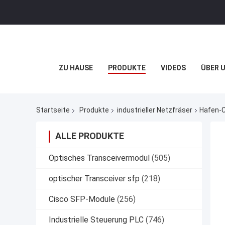
ZU HAUSE
PRODUKTE
VIDEOS
ÜBER 
Startseite
Produkte
industrieller Netzfräser
Hafen-C
ALLE PRODUKTE
Optisches Transceivermodul
(505)
optischer Transceiver sfp
(218)
Cisco SFP-Module
(256)
Industrielle Steuerung PLC
(746)