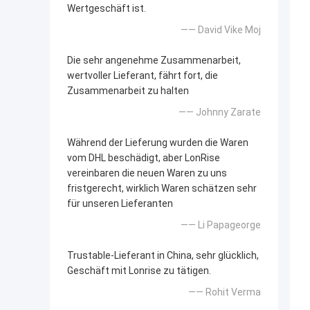
Wertgeschäft ist.
—— David Vike Moj
Die sehr angenehme Zusammenarbeit,
wertvoller Lieferant, fährt fort, die
Zusammenarbeit zu halten
—— Johnny Zarate
Während der Lieferung wurden die Waren
vom DHL beschädigt, aber LonRise
vereinbaren die neuen Waren zu uns
fristgerecht, wirklich Waren schätzen sehr
für unseren Lieferanten
—— Li Papageorge
Trustable-Lieferant in China, sehr glücklich,
Geschäft mit Lonrise zu tätigen.
—— Rohit Verma