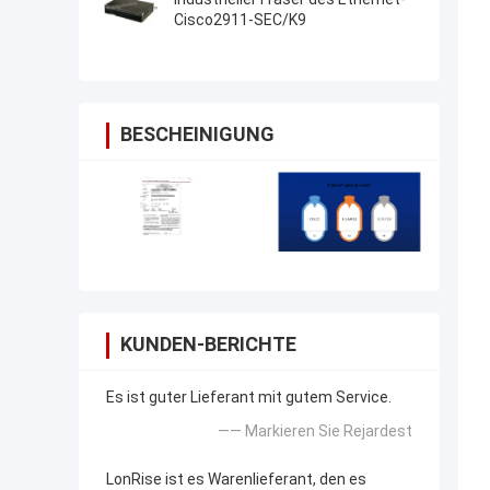
Cisco2911-SEC/K9
BESCHEINIGUNG
KUNDEN-BERICHTE
Es ist guter Lieferant mit gutem Service.
—— Markieren Sie Rejardest
LonRise ist es Warenlieferant, den es