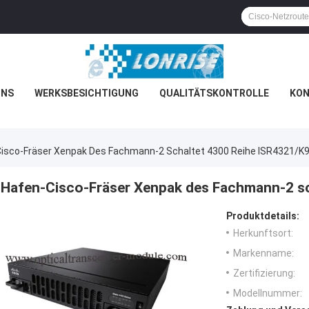
UNS
WERKSBESICHTIGUNG
QUALITÄTSKONTROLLE
KON
isco-Fräser Xenpak Des Fachmann-2 Schaltet 4300 Reihe ISR4321/K
Hafen-Cisco-Fräser Xenpak des Fachmann-2 sc
Produktdetails:
Herkunftsort:
Markenname:
Zertifizierung:
Modellnummer: