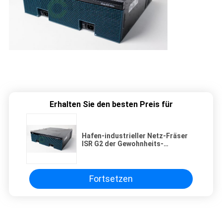
Erhalten Sie den besten Preis für
Hafen-industrieller Netz-Fräser
ISR G2 der Gewohnheits-
CISCO3945/K9 3 mit SPE150
Fortsetzen