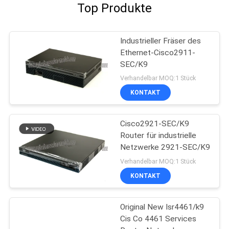
Top Produkte
Industrieller Fräser des
Ethernet-Cisco2911-
SEC/K9
Verhandelbar MOQ:1 Stück
KONTAKT
Cisco2921-SEC/K9
Router für industrielle
Netzwerke 2921-SEC/K9
Verhandelbar MOQ:1 Stück
KONTAKT
Original New Isr4461/k9
Cis Co 4461 Services