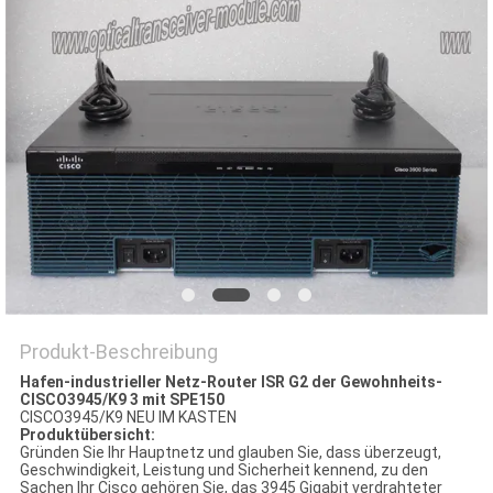
Produkt-Beschreibung
Hafen-industrieller Netz-Router ISR G2 der Gewohnheits-
CISCO3945/K9 3 mit SPE150
CISCO3945/K9 NEU IM KASTEN
Produktübersicht:
Gründen Sie Ihr Hauptnetz und glauben Sie, dass überzeugt,
Geschwindigkeit, Leistung und Sicherheit kennend, zu den
Sachen Ihr Cisco gehören Sie, das 3945 Gigabit verdrahteter