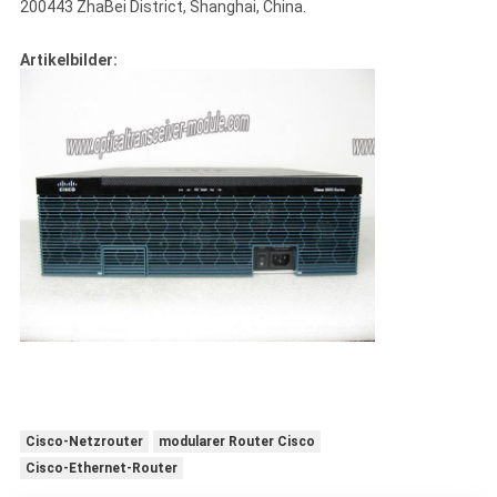
200443 ZhaBei District, Shanghai, China.
Artikelbilder:
Cisco-Netzrouter
modularer Router Cisco
Cisco-Ethernet-Router