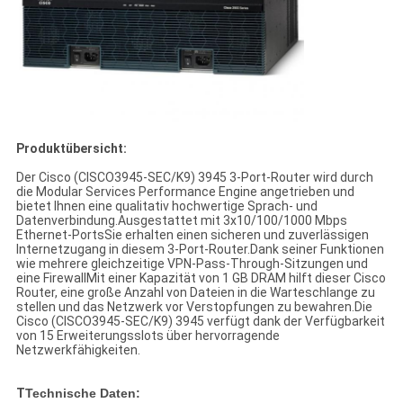
Produktübersicht:
Der Cisco (CISCO3945-SEC/K9) 3945 3-Port-Router wird durch
die Modular Services Performance Engine angetrieben und
bietet Ihnen eine qualitativ hochwertige Sprach- und
Datenverbindung.Ausgestattet mit 3x10/100/1000 Mbps
Ethernet-PortsSie erhalten einen sicheren und zuverlässigen
Internetzugang in diesem 3-Port-Router.Dank seiner Funktionen
wie mehrere gleichzeitige VPN-Pass-Through-Sitzungen und
eine FirewallMit einer Kapazität von 1 GB DRAM hilft dieser Cisco
Router, eine große Anzahl von Dateien in die Warteschlange zu
stellen und das Netzwerk vor Verstopfungen zu bewahren.Die
Cisco (CISCO3945-SEC/K9) 3945 verfügt dank der Verfügbarkeit
von 15 Erweiterungsslots über hervorragende
Netzwerkfähigkeiten.
T
Technische Daten: