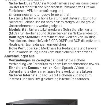
Sicherheit
: Das "SEC" im Modellnamen zeigt an, dass dieser
Router fortschrittliche Sicherheitsfunktionen wie Firewall-
Funktionen, VPN-Unterstützung und
Eindringlingsverhütungssysteme enthält.
Leistung
: bietet eine hohe Leistung mit Unterstützung für
mehrere Dienste und ist somit für mittelgroße und große
Unternehmensnetzwerke geeignet.
Modularität
: Unterstützt modulare Schnittstellenkarten
(MICs) für Flexibilität und Skalierbarkeit im Netzwerkdesign.
Routingprotokolle
: Unterstützt eine Vielzahl von Routing-
Protokollen, einschließlich EIGRP, OSPF und BGP, die effiziente
Routing-Entscheidungen ermöglichen.
Hohe Verfügbarkeit
: Merkmale für Redundanz und Failover
zur Gewährleistung eines kontinuierlichen Netzbetriebs.
Anwendungsfälle
Verbindungen zu Zweigbüros
: Ideal für die sichere
Verbindung von Fernbüros mit dem Unternehmensnetzwerk.
Einheitliche Kommunikation
: Kann Sprach-, Video- und
Datendienste über ein einziges Netzwerk unterstützen.
Sicherer Internetzugang
: Bietet sicheren Zugang zum
Internet und schützt gleichzeitig interne Ressourcen.