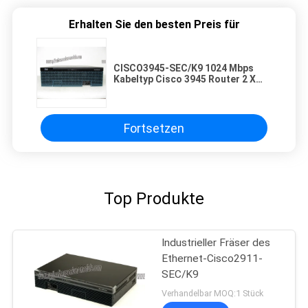
Erhalten Sie den besten Preis für
CISCO3945-SEC/K9 1024 Mbps
Kabeltyp Cisco 3945 Router 2 X
PWR-3900-AC W/SEC Lizenz PAK
Fortsetzen
Top Produkte
Industrieller Fräser des
Ethernet-Cisco2911-
SEC/K9
Verhandelbar MOQ:1 Stück