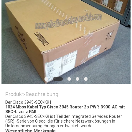
Produkt-Beschreibung
Der Cisco 3945-SEC/K9 i
1024 Mbps Kabel Typ Cisco 3945 Router 2 x PWR-3900-AC mit
SEC-Lizenz PAK
Der Cisco 3945-SEC/K9 ist Teil der Integrated Services Router
(ISR) -Serie von Cisco, die für sichere Netzwerklösungen in
Unternehmensumgebungen entwickelt wurde.
Wesentliche Merkmale