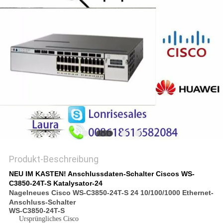
Produkt-Beschreibung
NEU IM KASTEN! Anschlussdaten-Schalter Ciscos WS-
C3850-24T-S Katalysator-24
Nagelneues Cisco WS-C3850-24T-S 24 10/100/1000 Ethernet-
Anschluss-Schalter
WS-C3850-24T-S
Ursprüngliches Cisco