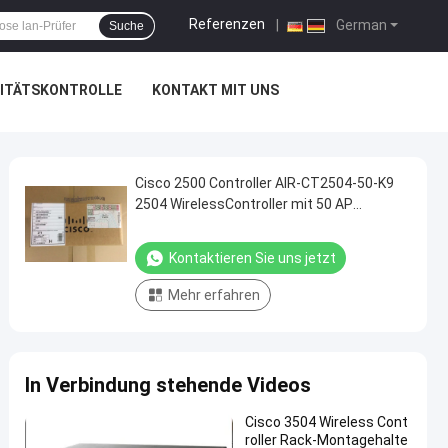
Referenzen
|
German
Suche
ITÄTSKONTROLLE
KONTAKT MIT UNS
Cisco 2500 Controller AIR-CT2504-50-K9
2504 WirelessController mit 50 AP
Lizenzen sind ideal für kleine und mittlere
Unternehmen und Zweigstellen
Kontaktieren Sie uns jetzt
Mehr erfahren
In Verbindung stehende Videos
Cisco 3504 Wireless Cont
roller Rack-Montagehalte