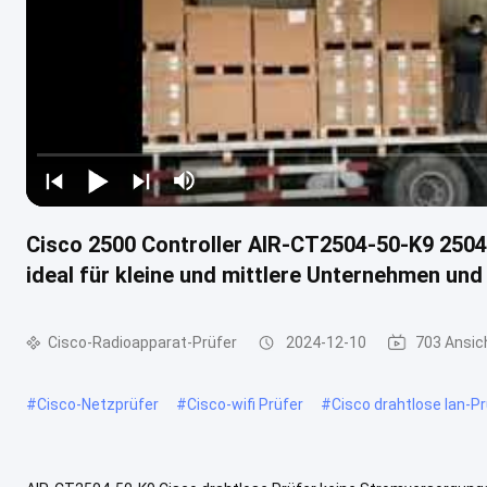
Cisco 2500 Controller AIR-CT2504-50-K9 2504 
ideal für kleine und mittlere Unternehmen und
Cisco-Radioapparat-Prüfer
2024-12-10
703 Ansic
#
Cisco-Netzprüfer
#
Cisco-wifi Prüfer
#
Cisco drahtlose lan-Pr