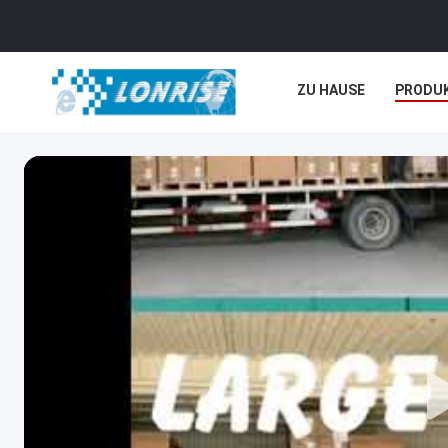
ZU HAUSE
PRODU
NEUIGKEITEN
REC