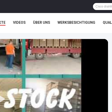
KTE
VIDEOS
ÜBER UNS
WERKSBESICHTIGUNG
QUAL
HTSSACHEN