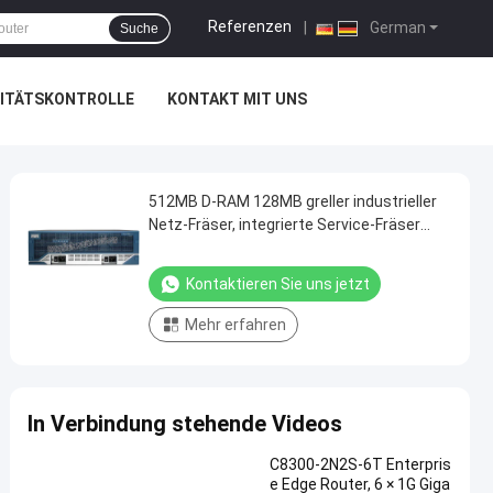
Referenzen
|
German
Suche
ITÄTSKONTROLLE
KONTAKT MIT UNS
512MB D-RAM 128MB greller industrieller
Netz-Fräser, integrierte Service-Fräser
Ciscos 3845
Kontaktieren Sie uns jetzt
Mehr erfahren
In Verbindung stehende Videos
C8300-2N2S-6T Enterpris
e Edge Router, 6 × 1G Giga