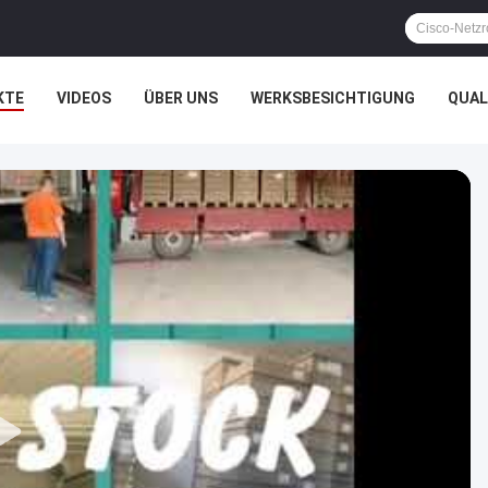
KTE
VIDEOS
ÜBER UNS
WERKSBESICHTIGUNG
QUAL
HTSSACHEN