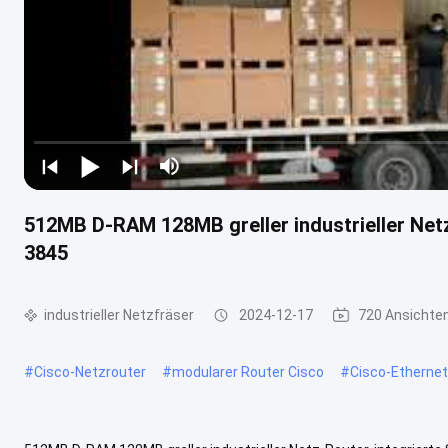
512MB D-RAM 128MB greller industrieller Netz
3845
industrieller Netzfräser
2024-12-17
720 Ansichte
#
Cisco-Netzrouter
#
modularer Router Cisco
#
Cisco-Ethernet