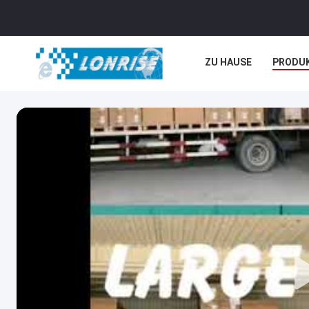
ZU HAUSE
PRODU
NEUIGKEITEN
REC