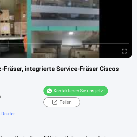
-Fräser, integrierte Service-Fräser Ciscos
Kontaktieren Sie uns jetzt
n
Teilen
-Router