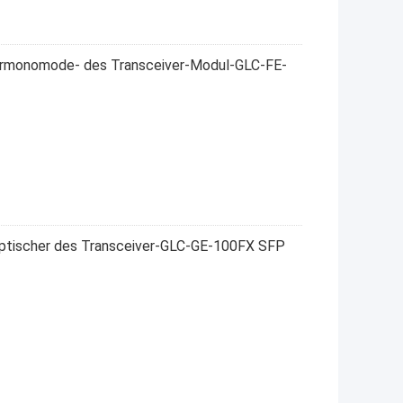
ermonomode- des Transceiver-Modul-GLC-FE-
optischer des Transceiver-GLC-GE-100FX SFP