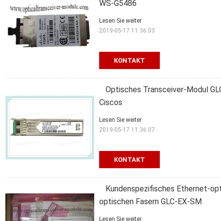
WS-G5486
Lesen Sie weiter
2019-05-17 11:36:03
KONTAKT
Optisches Transceiver-Modul 
Ciscos
Lesen Sie weiter
2019-05-17 11:36:07
KONTAKT
Kundenspezifisches Ethernet-opt
optischen Fasern GLC-EX-SM
Lesen Sie weiter