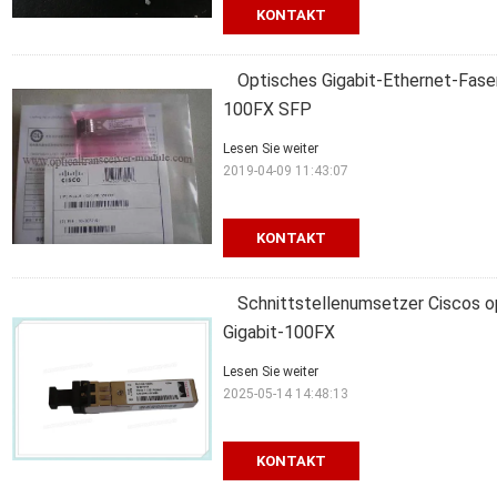
KONTAKT
Optisches Gigabit-Ethernet-Fas
100FX SFP
Lesen Sie weiter
2019-04-09 11:43:07
KONTAKT
Schnittstellenumsetzer Ciscos 
Gigabit-100FX
Lesen Sie weiter
2025-05-14 14:48:13
KONTAKT