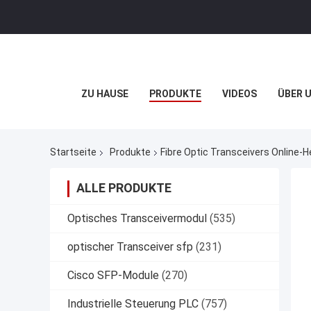
ZU HAUSE
PRODUKTE
VIDEOS
ÜBER 
Startseite
Produkte
Fibre Optic Transceivers Online-He
ALLE PRODUKTE
Optisches Transceivermodul
(535)
optischer Transceiver sfp
(231)
Cisco SFP-Module
(270)
Industrielle Steuerung PLC
(757)