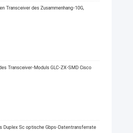
hen Transceiver des Zusammenhang-10G,
r des Transceiver-Moduls GLC-ZX-SMD Cisco
s Duplex Sc optische Gbps-Datentransferrate