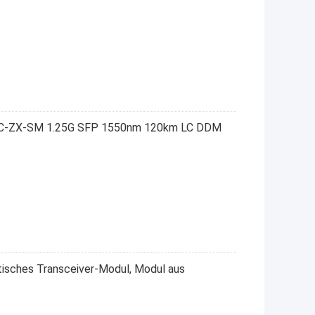
GLC-ZX-SM 1.25G SFP 1550nm 120km LC DDM
isches Transceiver-Modul, Modul aus