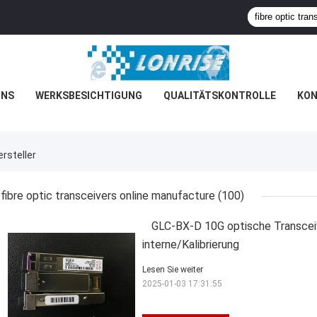
UNS
WERKSBESICHTIGUNG
QUALITÄTSKONTROLLE
KON
rsteller
fibre optic transceivers online manufacture
(100)
GLC-BX-D 10G optische Transcei
interne/Kalibrierung
Lesen Sie weiter
2025-01-03 17:31:55