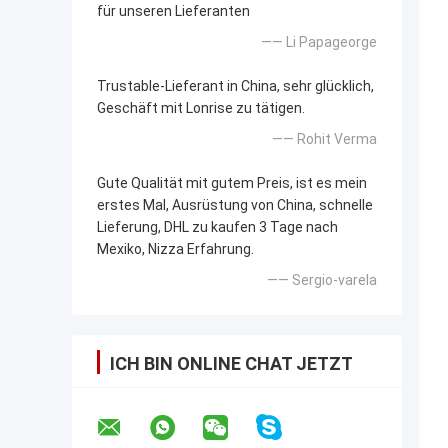
für unseren Lieferanten
—— Li Papageorge
Trustable-Lieferant in China, sehr glücklich,
Geschäft mit Lonrise zu tätigen.
—— Rohit Verma
Gute Qualität mit gutem Preis, ist es mein
erstes Mal, Ausrüstung von China, schnelle
Lieferung, DHL zu kaufen 3 Tage nach
Mexiko, Nizza Erfahrung.
—— Sergio-varela
ICH BIN ONLINE CHAT JETZT