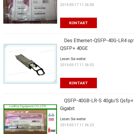
2019-05-17 11:36:08
KONTAKT
Des Ethernet-QSFP-40G-LR4 opt
QSFP+ 40GE
Lesen Sie weiter
2019-05-17 11:36:02
KONTAKT
QSFP-40GB-LR-S 40gb/S Qsfp+ Sr
Gigabit
Lesen Sie weiter
2019-05-17 11:36:23