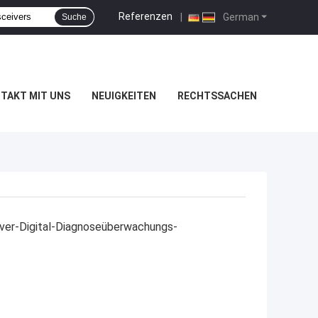
Referenzen
|
German
Suche
TAKT MIT UNS
NEUIGKEITEN
RECHTSSACHEN
ver-Digital-Diagnoseüberwachungs-