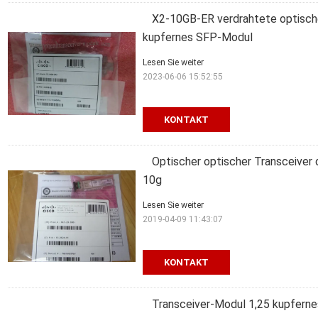
X2-10GB-ER verdrahtete optisc
kupfernes SFP-Modul
Lesen Sie weiter
2023-06-06 15:52:55
KONTAKT
Optischer optischer Transceive
10g
Lesen Sie weiter
2019-04-09 11:43:07
KONTAKT
Transceiver-Modul 1,25 kupferne