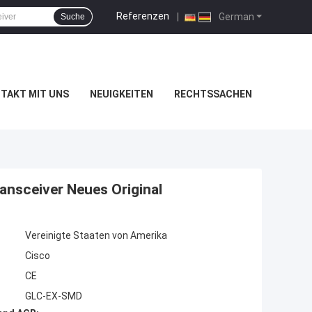
Referenzen
|
German
Suche
TAKT MIT UNS
NEUIGKEITEN
RECHTSSACHEN
nsceiver Neues Original
Vereinigte Staaten von Amerika
Cisco
CE
GLC-EX-SMD