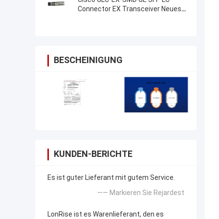
Connector EX Transceiver Neues
Original
BESCHEINIGUNG
KUNDEN-BERICHTE
Es ist guter Lieferant mit gutem Service.
—— Markieren Sie Rejardest
LonRise ist es Warenlieferant, den es