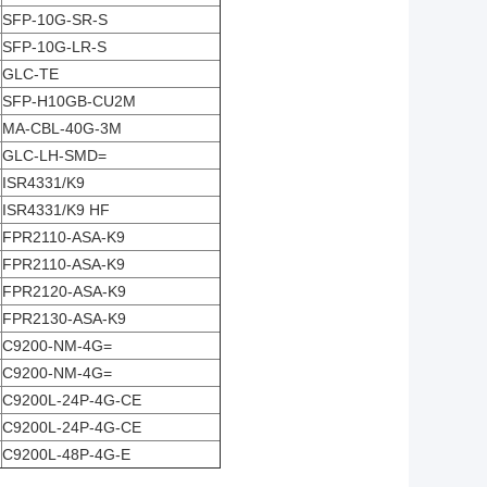
SFP-10G-SR-S
SFP-10G-LR-S
GLC-TE
SFP-H10GB-CU2M
MA-CBL-40G-3M
GLC-LH-SMD=
ISR4331/K9
ISR4331/K9 HF
FPR2110-ASA-K9
FPR2110-ASA-K9
FPR2120-ASA-K9
FPR2130-ASA-K9
C9200-NM-4G=
C9200-NM-4G=
C9200L-24P-4G-CE
C9200L-24P-4G-CE
C9200L-48P-4G-E