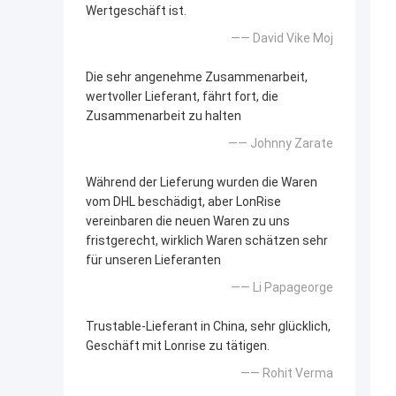
Wertgeschäft ist.
—— David Vike Moj
Die sehr angenehme Zusammenarbeit,
wertvoller Lieferant, fährt fort, die
Zusammenarbeit zu halten
—— Johnny Zarate
Während der Lieferung wurden die Waren
vom DHL beschädigt, aber LonRise
vereinbaren die neuen Waren zu uns
fristgerecht, wirklich Waren schätzen sehr
für unseren Lieferanten
—— Li Papageorge
Trustable-Lieferant in China, sehr glücklich,
Geschäft mit Lonrise zu tätigen.
—— Rohit Verma