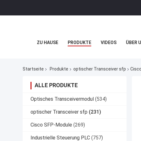
ZU HAUSE
PRODUKTE
VIDEOS
ÜBER 
Startseite
Produkte
optischer Transceiver sfp
Cisc
ALLE PRODUKTE
Optisches Transceivermodul
(534)
optischer Transceiver sfp
(231)
Cisco SFP-Module
(269)
Industrielle Steuerung PLC
(757)