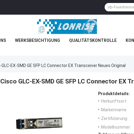
UNS
WERKSBESICHTIGUNG
QUALITÄTSKONTROLLE
KON
o GLC-EX-SMD GE SFP LC Connector EX Transceiver Neues Original
Cisco GLC-EX-SMD GE SFP LC Connector EX Tra
Produktdetails:
Herkunftsort:
Markenname:
Zertifizierung:
Modellnummer: