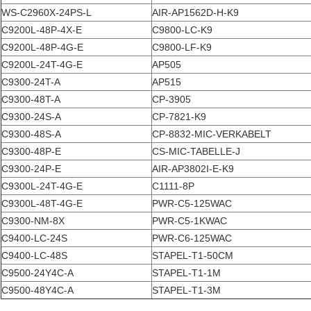
WS-C2960X-24PS-L
AIR-AP1562D-H-K9
C9200L-48P-4X-E
C9800-LC-K9
C9200L-48P-4G-E
C9800-LF-K9
C9200L-24T-4G-E
AP505
C9300-24T-A
AP515
C9300-48T-A
CP-3905
C9300-24S-A
CP-7821-K9
C9300-48S-A
CP-8832-MIC-VERKABELT
C9300-48P-E
CS-MIC-TABELLE-J
C9300-24P-E
AIR-AP3802I-E-K9
C9300L-24T-4G-E
C1111-8P
C9300L-48T-4G-E
PWR-C5-125WAC
C9300-NM-8X
PWR-C5-1KWAC
C9400-LC-24S
PWR-C6-125WAC
C9400-LC-48S
STAPEL-T1-50CM
C9500-24Y4C-A
STAPEL-T1-1M
C9500-48Y4C-A
STAPEL-T1-3M