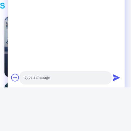
Photo
Video Call