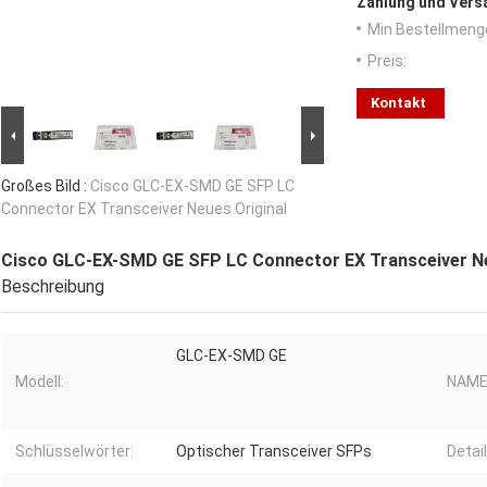
Zahlung und Vers
Min Bestellmeng
Preis:
Kontakt
Großes Bild :
Cisco GLC-EX-SMD GE SFP LC
Connector EX Transceiver Neues Original
Cisco GLC-EX-SMD GE SFP LC Connector EX Transceiver Ne
Beschreibung
GLC-EX-SMD GE
Modell:
NAME
Schlüsselwörter:
Optischer Transceiver SFPs
Detail