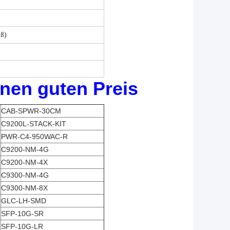
uß)
inen guten Preis
CAB-SPWR-30CM
C9200L-STACK-KIT
PWR-C4-950WAC-R
C9200-NM-4G
C9200-NM-4X
C9300-NM-4G
C9300-NM-8X
GLC-LH-SMD
SFP-10G-SR
SFP-10G-LR