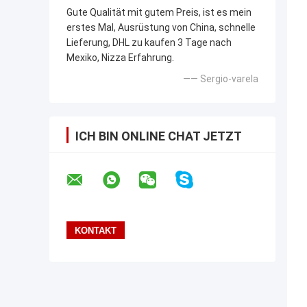
Gute Qualität mit gutem Preis, ist es mein
erstes Mal, Ausrüstung von China, schnelle
Lieferung, DHL zu kaufen 3 Tage nach
Mexiko, Nizza Erfahrung.
—— Sergio-varela
ICH BIN ONLINE CHAT JETZT