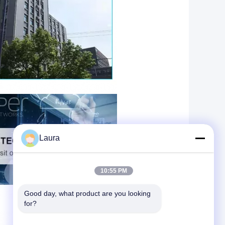
Laura
10:55 PM
Good day, what product are you looking 
for?