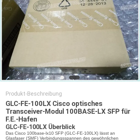
Produkt-Beschreibung
GLC-FE-100LX Cisco optisches
Transceiver-Modul 100BASE-LX SFP für
F.E.-Hafen
GLC-FE-100LX Überblick
Das Cisco 100base-lx10 SFP (GLC-FE-100LX) lässt an
Glasfaser (SMF) Verbindungsspannen des gewöhnlichen