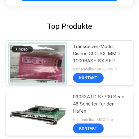
Top Produkte
Transceiver-Modul
Ciscos GLC-SX-MMD
1000BASE-SX SFP
Verhandelbar MOQ:1-teilig
KONTAKT
03033ATD S7700 Serie
48 Schalter für den
Hafen
Verhandelbar MOQ:1-teilig
KONTAKT