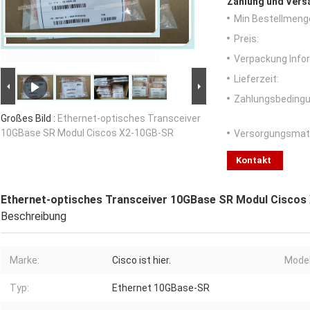
Zahlung und Vers
Min Bestellmeng
Preis:
Verpackung Info
Lieferzeit:
Zahlungsbedingu
Großes Bild :
Ethernet-optisches Transceiver
10GBase SR Modul Ciscos X2-10GB-SR
Versorgungsmater
Kontakt
Ethernet-optisches Transceiver 10GBase SR Modul Ciscos
Beschreibung
Marke:
Cisco ist hier.
Model
Typ:
Ethernet 10GBase-SR