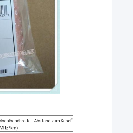
*
Abstand zum Kabel
Modalbandbreite
(MHz*km)