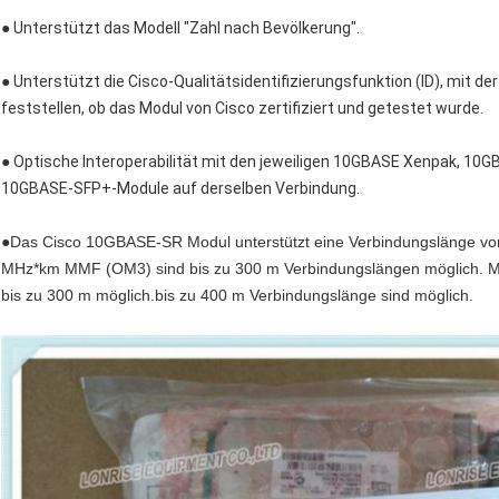
● Unterstützt das Modell "Zahl nach Bevölkerung".
● Unterstützt die Cisco-Qualitätsidentifizierungsfunktion (ID), mit de
feststellen, ob das Modul von Cisco zertifiziert und getestet wurde.
● Optische Interoperabilität mit den jeweiligen 10GBASE Xenpak, 10
10GBASE-SFP+-Module auf derselben Verbindung.
●
Das Cisco 10GBASE-SR Modul unterstützt eine Verbindungslänge vo
MHz*km MMF (OM3) sind bis zu 300 m Verbindungslängen möglich. M
bis zu 300 m möglich.bis zu 400 m Verbindungslänge sind möglich.