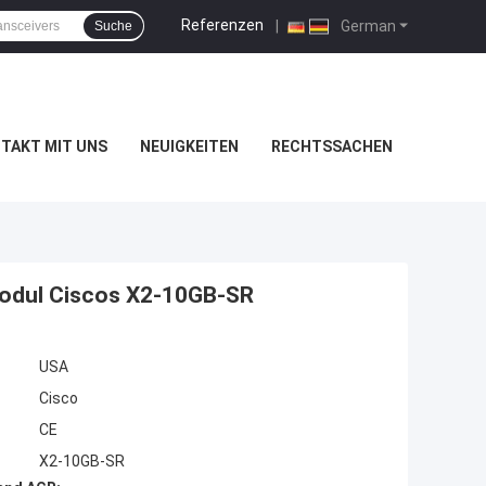
Referenzen
|
German
Suche
TAKT MIT UNS
NEUIGKEITEN
RECHTSSACHEN
Modul Ciscos X2-10GB-SR
USA
Cisco
CE
X2-10GB-SR