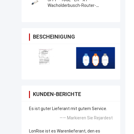
Wacholderbusch-Router-
Transceivers SFP+
BESCHEINIGUNG
KUNDEN-BERICHTE
Es ist guter Lieferant mit gutem Service.
—— Markieren Sie Rejardest
LonRise ist es Warenlieferant, den es