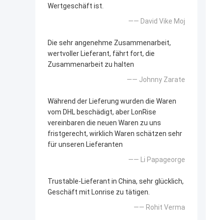
Wertgeschäft ist.
—— David Vike Moj
Die sehr angenehme Zusammenarbeit,
wertvoller Lieferant, fährt fort, die
Zusammenarbeit zu halten
—— Johnny Zarate
Während der Lieferung wurden die Waren
vom DHL beschädigt, aber LonRise
vereinbaren die neuen Waren zu uns
fristgerecht, wirklich Waren schätzen sehr
für unseren Lieferanten
—— Li Papageorge
Trustable-Lieferant in China, sehr glücklich,
Geschäft mit Lonrise zu tätigen.
—— Rohit Verma