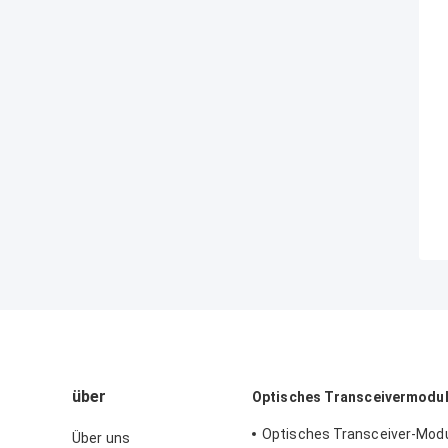
über
Optisches Transceivermodu
Optisches Transceiver-Mod
Über uns