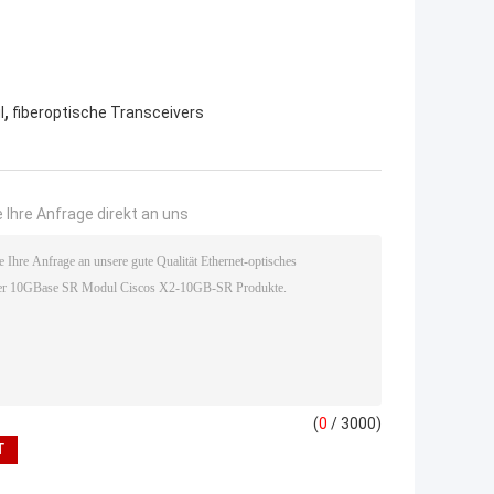
,
l
fiberoptische Transceivers
 Ihre Anfrage direkt an uns
(
0
/ 3000)