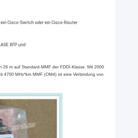
r ein Cisco-Switch oder ein Cisco-Router
GBASE XFP und
n 26 m auf Standard-MMF der FDDI-Klasse. Mit 2000
it 4700 MHz*km MMF (OM4) ist eine Verbindung von