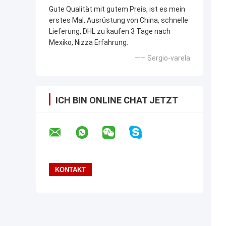
Gute Qualität mit gutem Preis, ist es mein
erstes Mal, Ausrüstung von China, schnelle
Lieferung, DHL zu kaufen 3 Tage nach
Mexiko, Nizza Erfahrung.
—— Sergio-varela
ICH BIN ONLINE CHAT JETZT