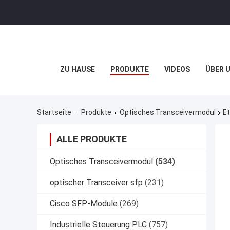
ZU HAUSE
PRODUKTE
VIDEOS
ÜBER 
Startseite
Produkte
Optisches Transceivermodul
E
ALLE PRODUKTE
Optisches Transceivermodul
(534)
optischer Transceiver sfp
(231)
Cisco SFP-Module
(269)
Industrielle Steuerung PLC
(757)