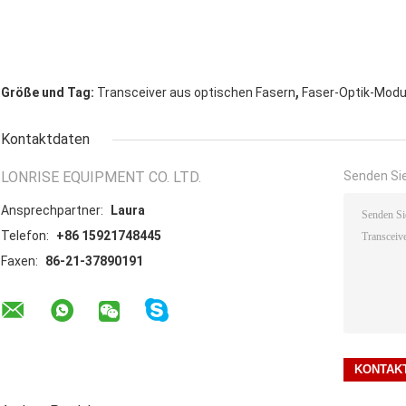
,
Größe und Tag:
Transceiver aus optischen Fasern
Faser-Optik-Modu
Kontaktdaten
LONRISE EQUIPMENT CO. LTD.
Senden Sie
Ansprechpartner:
Laura
Telefon:
+86 15921748445
Faxen:
86-21-37890191