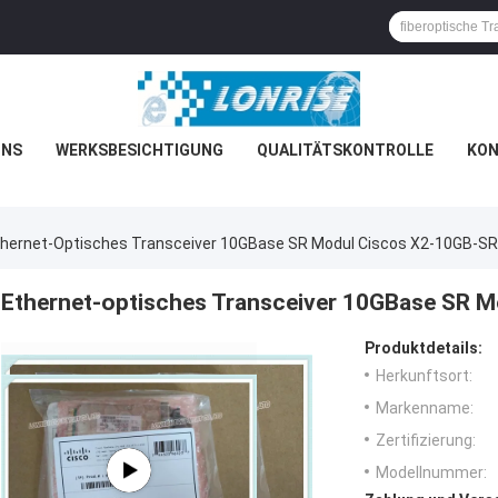
UNS
WERKSBESICHTIGUNG
QUALITÄTSKONTROLLE
KON
thernet-Optisches Transceiver 10GBase SR Modul Ciscos X2-10GB-SR
Ethernet-optisches Transceiver 10GBase SR 
Produktdetails:
Herkunftsort:
Markenname:
Zertifizierung:
Modellnummer: