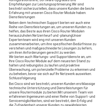
Konfigurationshilfe, Software-Upgrades und
Empfehlungen zur Leistungsoptimierung.Wir sind
bestrebt sicherzustellen, dass unsere Kunden die beste
Erfahrung mit unseren Cisco Router Module haben.
Dienstleistungen
Neben dem technischen Support bieten wir auch eine
Reihe von Dienstleistungen an, um unseren Kunden zu
helfen, das Beste aus ihren Cisco Router Modulen
herauszuholen.Netzentwurf und -planungUnser
Expertenteam wird eng mit unseren Kunden
zusammenarbeiten, um ihre spezifischen Bedürfnisse zu
verstehen und maßgeschneiderte Lösungen zu liefern,
um ihren Anforderungen gerecht zu werden.
Wir bieten auch Wartungs- und Supportdienste an, um
Ihre Cisco Router Module auf dem neuesten Stand zu
halten und reibungslos zu laufen.und proaktive
Überwachung, um potenzielle Probleme zu erkennen und
zu beheben, bevor sie sich auf Ihr Netzwerk auswirken.
Schlussfolgerung
Bei Cisco sind wir bestrebt, unseren Kunden erstklassige
technische Unterstützung und Dienstleistungen für
unsere Routermodule zu bieten.Mit unserem Team von
erfahrenen Ingenieuren und einer Reihe von Support- und
Servicemöglichkeiten, sind wir bestrebt, den Erfolg und
die Zufriedenheit unserer Kunden zu gewährleisten.