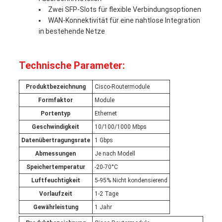
Zwei SFP-Slots für flexible Verbindungsoptionen
WAN-Konnektivität für eine nahtlose Integration
in bestehende Netze
Technische Parameter:
Produktbezeichnung
Cisco-Routermodule
Formfaktor
Module
Portentyp
Ethernet
Geschwindigkeit
10/100/1000 Mbps
Datenübertragungsrate
1 Gbps
Abmessungen
Je nach Modell
Speichertemperatur
-20-70°C
Luftfeuchtigkeit
5-95% Nicht kondensierend
Vorlaufzeit
1-2 Tage
Gewährleistung
1 Jahr