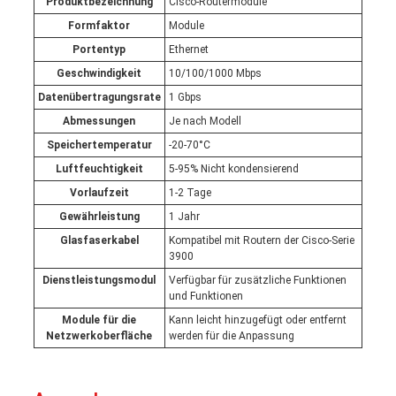
Produktbezeichnung
Cisco-Routermodule
Formfaktor
Module
Portentyp
Ethernet
Geschwindigkeit
10/100/1000 Mbps
Datenübertragungsrate
1 Gbps
Abmessungen
Je nach Modell
Speichertemperatur
-20-70°C
Luftfeuchtigkeit
5-95% Nicht kondensierend
Vorlaufzeit
1-2 Tage
Gewährleistung
1 Jahr
Glasfaserkabel
Kompatibel mit Routern der Cisco-Serie
3900
Dienstleistungsmodul
Verfügbar für zusätzliche Funktionen
und Funktionen
Module für die
Kann leicht hinzugefügt oder entfernt
Netzwerkoberfläche
werden für die Anpassung