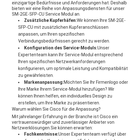
einzigartige Bedürfnisse und Anforderungen hat. Deshalb
bieten wir eine Reihe von Anpassungsdiensten für unser
SM-2GE-SFP-CU Service Modul an.
Zusätzliche Kupferhäfen:
Wir können Ihre SM-2GE-
SFP-CU mit zusätzlichen Kupferanschlüssen
anpassen, um Ihren spezifischen
Verbindungsbedürfnissen gerecht zu werden.
Konfiguration des Service-Moduls:
Unser
Expertenteam kann Ihr Service-Modul entsprechend
Ihren spezifischen Netzwerkanforderungen
konfigurieren, um optimale Leistung und Kompatibilität
zu gewährleisten.
Markenanpassung:
Möchten Sie Ihr Firmenlogo oder
Ihre Marke Ihrem Service-Modul hinzufügen? Wir
können Ihnen helfen, ein individuelles Design zu
erstellen, um Ihre Marke zu präsentieren.
Warum wählen Sie Cisco für die Anpassung?
Mit jahrelanger Erfahrung in der Branche ist Cisco ein
vertrauenswürdiger und zuverlässiger Anbieter von
Netzwerklösungen.Sie können erwarten:
Fachkenntnisse:
Unser Expertenteam verfügt über