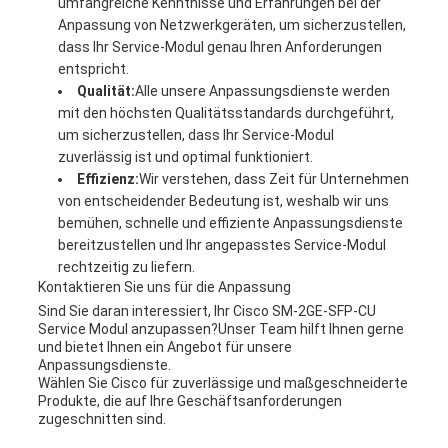
umfangreiche Kenntnisse und Erfahrungen bei der
Anpassung von Netzwerkgeräten, um sicherzustellen,
dass Ihr Service-Modul genau Ihren Anforderungen
entspricht.
Qualität:
Alle unsere Anpassungsdienste werden
mit den höchsten Qualitätsstandards durchgeführt,
um sicherzustellen, dass Ihr Service-Modul
zuverlässig ist und optimal funktioniert.
Effizienz:
Wir verstehen, dass Zeit für Unternehmen
von entscheidender Bedeutung ist, weshalb wir uns
bemühen, schnelle und effiziente Anpassungsdienste
bereitzustellen und Ihr angepasstes Service-Modul
rechtzeitig zu liefern.
Kontaktieren Sie uns für die Anpassung
Sind Sie daran interessiert, Ihr Cisco SM-2GE-SFP-CU
Service Modul anzupassen?Unser Team hilft Ihnen gerne
und bietet Ihnen ein Angebot für unsere
Anpassungsdienste.
Wählen Sie Cisco für zuverlässige und maßgeschneiderte
Produkte, die auf Ihre Geschäftsanforderungen
zugeschnitten sind.