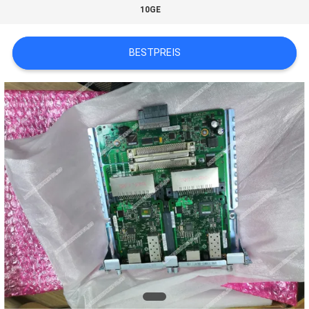
10GE
SITEMAP
BESTPREIS
DATENSCHUTZRICHTLINIE