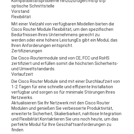
Kompatibilitätsprobleme hinzuzufügen.mstp sfp
optische Schnittstelle
Vorstand
Flexibilität
Mit einer Vielzahl von verfügbaren Modellen bieten die
Cisco Router Module Flexibilität, um den spezifischen
Bedürfnissen Ihres Unternehmens gerecht zu
werden.oder eine höhere LeistungEs gibt ein Modul, das
Ihren Anforderungen entspricht.
Zertifizierungen
Die Cisco-Routermodule sind von CE, FCC und RoHS
zertifiziert und erfüllen somit die höchsten Sicherheits-
und Umweltstandards.
Vorlaufzeit
Die Cisco Router Module sind mit einer Durchlaufzeit von
1-2 Tagen für eine schnelle und effiziente Installation
verfügbar und sorgen so für minimale Störungen Ihres
Netzwerks.
Aktualisieren Sie Ihr Netzwerk mit den Cisco Router
Modulen und genießen Sie verbesserte Produktivität,
erweiterte Sicherheit, Skalierbarkeit, nahtlose Integration
und Flexibilität.Kontaktieren Sie uns noch heute, um das
perfekte Modul für Ihre Geschäftsanforderungen zu
finden.