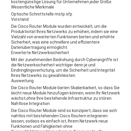
kostengünstige Lösung für Unternehmen jeder Größe.
Wesentliche Merkmale
Optische Schnittstelle mstp sfp
Vorstand
Die Cisco Router Module wurden entwickelt, um die
Produktivität Ihres Netzwerks zu erhöhen, indem sie eine
Vielzahl von erweiterten Funktionen bieten.und erhöhte
Sicherheit, was eine schnellere und effizientere
Datenübertragung ermöglicht.
Erweiterte Netzwerksicherheit
Mit der zunehmenden Bedrohung durch Cyberangriffe ist
die Netzwerksicherheit wichtiger denn je.und
Eindringlingsverhütung, um die Sicherheit und Integrität
Ihres Netzwerks zu gewährleisten.
Ausweitung
Die Cisco Router Module bieten Skalierbarkeit, so dass Sie
leicht neue Module hinzufügen können, wenn Ihr Netzwerk
wächst,ohne Ihre bestehende Infrastruktur zu stören.
Nahtlose Integration
Die Cisco Router Module sind so konzipiert, dass sie sich
nahtlos mit bestehenden Cisco Routern integrieren
lassen, sodass es einfach ist, Ihrem Netzwerk neue
Funktionen und Fähigkeiten ohne