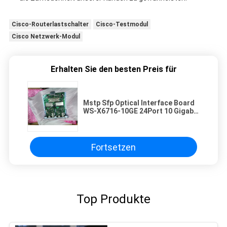
Cisco-Routerlastschalter
Cisco-Testmodul
Cisco Netzwerk-Modul
Erhalten Sie den besten Preis für
Mstp Sfp Optical Interface Board
WS-X6716-10GE 24Port 10 Gigabit
Ethernet Modul mit DFC4XL
(Trustsec)
Fortsetzen
Top Produkte