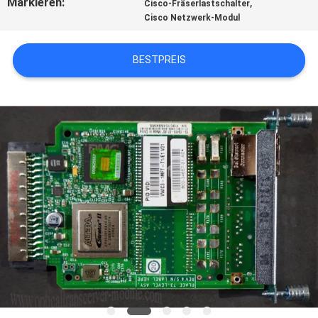
Markieren:
,
Cisco-Fräserlastschalter
Cisco Netzwerk-Modul
BESTPREIS