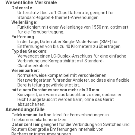
Wesentliche Merkmale
Datenrate
:
Unterstützt bis zu 1 Gbps Datenrate, geeignet für
Standard-Gigabit-Ethernet-Anwendungen.
Wellenlänge
:
Funktioniert mit einer Wellenlänge von 1550 nm, optimiert
für die Fernübertragung.
Entfernung
:
In der Lage, Daten über Single-Mode-Faser (SMF) für
Entfernungen von bis zu 40 Kilometern zu übertragen.
Typ des Steckers
:
Verwendet einen LC-Duplex-Anschluss für eine einfache
Verbindung und Kompatibilität mit Standard-
Glasfaserkabeln.
Vereinbarkeit
:
Normalerweise kompatibel mit verschiedenen
Netzwerkgeräten führender Anbieter, so dass eine flexible
Bereitstellung gewährleistet ist.
mit einem Durchmesser von mehr als 20 mm
:
Konzipiert, um warm austauschbar zu sein, sodass er
leicht ausgetauscht werden kann, ohne das Gerät
abzuschalten.
Anwendungsfälle
Telekommunikation
: Ideal für Fernverbindungen in
Telekommunikationsnetzen.
Datenzentren
: geeignet für die Verbindung von Switches und
Routern über große Entfernungen innerhalb von
Rechenzentrumsumgebungen.