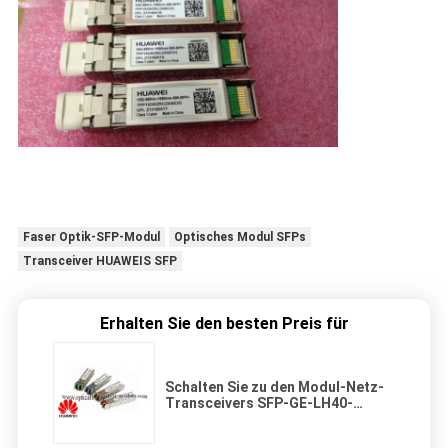
Faser Optik-SFP-Modul
Optisches Modul SFPs
Transceiver HUAWEIS SFP
Erhalten Sie den besten Preis für
Schalten Sie zu den Modul-Netz-
Transceivers SFP-GE-LH40-
SM1550 Schalter-Schnittstellen-
Huaweis SFP