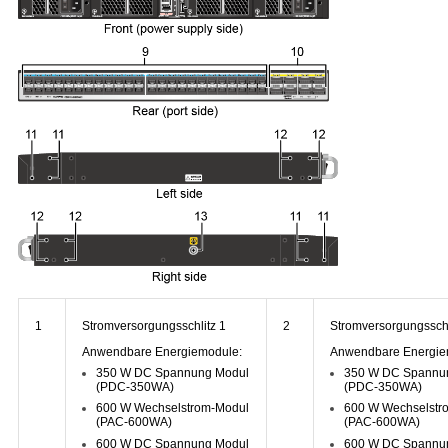
1
Stromversorgungsschlitz 1
2
Stromversorgungsschl
Anwendbare Energiemodule:
Anwendbare Energie
350 W DC Spannung Modul
350 W DC Spannu
(PDC-350WA)
(PDC-350WA)
600 W Wechselstrom-Modul
600 W Wechselstr
(PAC-600WA)
(PAC-600WA)
600 W DC Spannung Modul
600 W DC Spannu