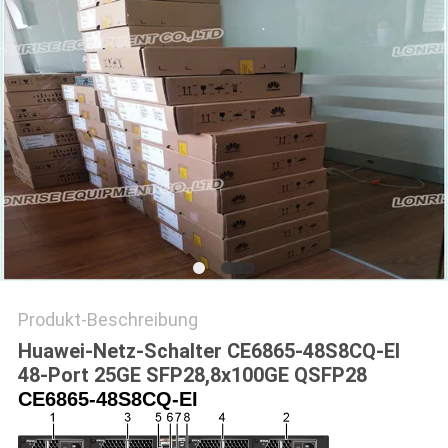
Produkt-Beschreibung
Huawei-Netz-Schalter CE6865-48S8CQ-EI
48-Port 25GE SFP28,8x100GE QSFP28
CE6865-48S8CQ-EI