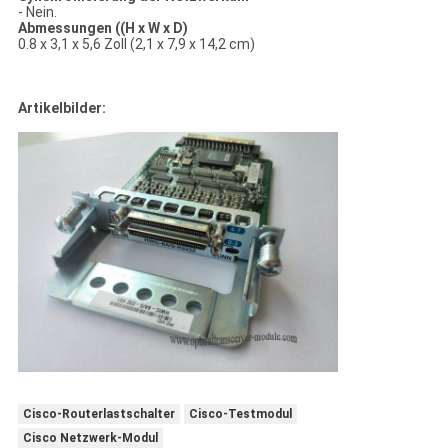
- Nein.
Abmessungen ((H x W x D)
0.8 x 3,1 x 5,6 Zoll (2,1 x 7,9 x 14,2 cm)
Artikelbilder:
Cisco-Routerlastschalter
Cisco-Testmodul
Cisco Netzwerk-Modul