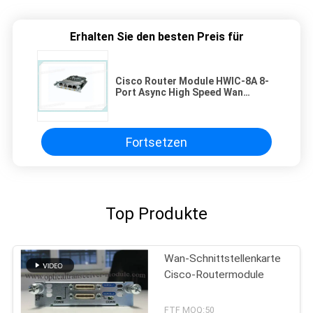
Erhalten Sie den besten Preis für
Cisco Router Module HWIC-8A 8-
Port Async High Speed Wan
Schnittstellenkarte HWIC-8A
Fortsetzen
Top Produkte
Wan-Schnittstellenkarte
Cisco-Routermodule
FTF MOQ:50