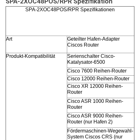
SPA-2XOC48POS/RPR Spezifikation
SPA-2XOC48POS/RPR Spezifikationen
Art
Geteilter Hafen-Adapter
Ciscos Router
Produkt-Kompatibilität
Serienschalter Cisco-
Katalysator-6500
Cisco 7600 Reihen-Router
Cisco 12000 Reihen-Router
Cisco XR 12000 Reihen-
Router
Cisco ASR 1000 Reihen-
Router
Cisco ASR 9000 Reihen-
Router (nur Hafen 2)
Fördermaschinen-Wegewahl-
System Ciscos CRS (nur