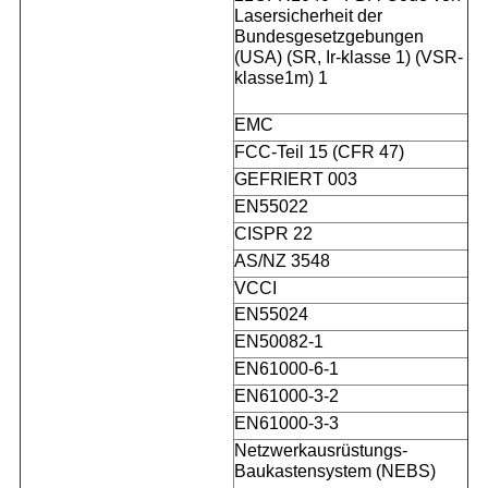
Lasersicherheit der
Bundesgesetzgebungen
(USA) (SR, Ir-klasse 1) (VSR-
klasse1m) 1
EMC
FCC-Teil 15 (CFR 47)
GEFRIERT 003
EN55022
CISPR 22
AS/NZ 3548
VCCI
EN55024
EN50082-1
EN61000-6-1
EN61000-3-2
EN61000-3-3
Netzwerkausrüstungs-
Baukastensystem (NEBS)