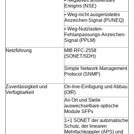
• Negatives anfüllendes
Ereignis (NSE)
• Weg-nicht ausgerüstetes
Anzeichen-Signal (PUNEQ)
• Weg-Nutzlasten-
Fehlanpassungs-Anzeichen-
Signal (PPLM)
Netzführung
MIB RFC-2558
(SONET/SDH)
Simple Network Management
Protocol (SNMP)
Zuverlässigkeit und
On-line-Einfügung und Abbau
Verfügbarkeit
(OIR)
An Ort und Stelle
auswechselbare optische
Module SFPs
1+1 SONET der automatische
Schutz, der linearen
Mehrfachkoppler (APS) und