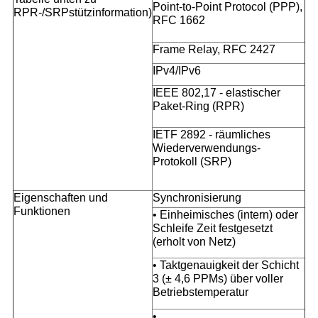
Point-to-Point Protocol (PPP),
RPR-/SRPstützinformation)
RFC 1662
Frame Relay, RFC 2427
IPv4/IPv6
IEEE 802,17 - elastischer
Paket-Ring (RPR)
IETF 2892 - räumliches
Wiederverwendungs-
Protokoll (SRP)
Eigenschaften und
Synchronisierung
Funktionen
• Einheimisches (intern) oder
Schleife Zeit festgesetzt
(erholt von Netz)
• Taktgenauigkeit der Schicht
3 (± 4,6 PPMs) über voller
Betriebstemperatur
•