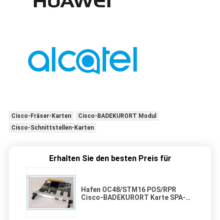
Cisco-Fräser-Karten
Cisco-BADEKURORT Modul
Cisco-Schnittstellen-Karten
Erhalten Sie den besten Preis für
Hafen OC48/STM16 POS/RPR
Cisco-BADEKURORT Karte SPA-
2XOC48POS/RPR 2 teilte Hafen-
Adapter