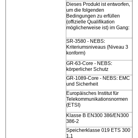
Dieses Produkt ist entworfen,
um die folgenden
Bedingungen zu erfüllen
(offizielle Qualifikation
möglicherweise ist) im Gang:
SR-3580 - NEBS:
Kriteriumsniveaus (Niveau 3
konform)
GR-63-Core - NEBS:
körperlicher Schutz
GR-1089-Core - NEBS: EMC
und Sicherheit
Europäisches Institut für
Telekommunikationsnormen
(ETSI)
Klasse B EN300 386/EN300
386-2
Speicherklasse 019 ETS 300
1,1