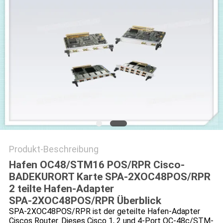
Produkt-Beschreibung
Hafen OC48/STM16 POS/RPR Cisco-
BADEKURORT Karte SPA-2XOC48POS/RPR
2 teilte Hafen-Adapter
SPA-2XOC48POS/RPR Überblick
SPA-2XOC48POS/RPR ist der geteilte Hafen-Adapter
Ciscos Router. Dieses Cisco 1, 2 und 4-Port OC-48c/STM-