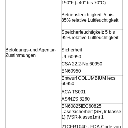
150°F (- 40° bis 70°C)
Betriebsfeuchtigkeit: 5 bis
85% relative Luftfeuchtigkeit
Speicherfeuchtigkeit: 5 bis
95% relative Luftfeuchtigkeit
Befolgungs-und Agentur-
Sicherheit
Zustimmungen
UL 60950
CSA 22.2-No.60950
EN60950
Entwurf COLUMBIUM Iecs
60950
ACA TS001
AS/NZS 3260
EN60825IEC60825
Lasersicherheit (SR, Ir-klasse
1) (VSR-klasse1m) 1
21CFR1040 - FDA-Code von