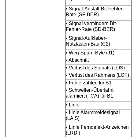
• Signal-Ausfall-Bit-Fehler-
Rate (SF-BER)
• Signal vermindern Bit-
Fehler-Rate (SD-BER)
• Signal-Aufkleber-
Nutzlasten-Bau (C2)
• Weg-Spurn-Byte (J1)
• Abschnitt
• Verlust des Signals (LOS)
• Verlust des Rahmens (LOF)
• Fehlerzahlen für B1
• Schwellen-Überfahrt
alarmiert (TCA) für B1
• Linie
• Linie Alarmmeldesignal
(LAIS)
• Linie Ferndefekt-Anzeichen
(LRDI)