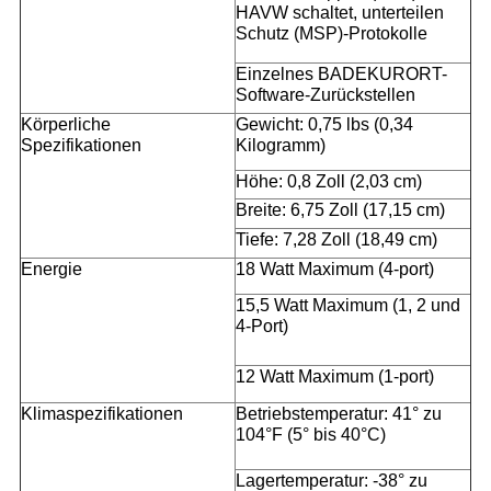
HAVW schaltet, unterteilen
Schutz (MSP)-Protokolle
Einzelnes BADEKURORT-
Software-Zurückstellen
Körperliche
Gewicht: 0,75 lbs (0,34
Spezifikationen
Kilogramm)
Höhe: 0,8 Zoll (2,03 cm)
Breite: 6,75 Zoll (17,15 cm)
Tiefe: 7,28 Zoll (18,49 cm)
Energie
18 Watt Maximum (4-port)
15,5 Watt Maximum (1, 2 und
4-Port)
12 Watt Maximum (1-port)
Klimaspezifikationen
Betriebstemperatur: 41° zu
104°F (5° bis 40°C)
Lagertemperatur: -38° zu