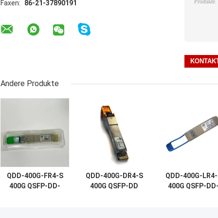
Faxen:
86-21-37890191
Andere Produkte
QDD-400G-FR4-S
QDD-400G-DR4-S
QDD-400G-LR4-
400G QSFP-DD-
400G QSFP-DD
400G QSFP-DD
Transceiver,
Transceiver,
Transceiver,
400G-FR4, 2km
400G-DR4, 500 m
400G-LR4, 10k
Duplex SMF
Duplex SMF
Duplex SMF