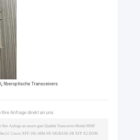
,
l
fiberoptische Transceivers
 Ihre Anfrage direkt an uns