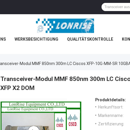
UNS
WERKSBESICHTIGUNG
QUALITÄTSKONTROLLE
KON
ransceiver-Modul MMF 850nm 300m LC Ciscos XFP-10G-MM-SR 10GB
Transceiver-Modul MMF 850nm 300m LC Cis
XFP X2 DOM
Produktdetails:
Herkunftsort:
Markenname:
Zertifizierung: