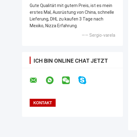
Gute Qualität mit gutem Preis, ist es mein
erstes Mal, Ausrüstung von China, schnelle
Lieferung, DHL zu kaufen 3 Tage nach
Mexiko, Nizza Erfahrung.
—— Sergio-varela
ICH BIN ONLINE CHAT JETZT