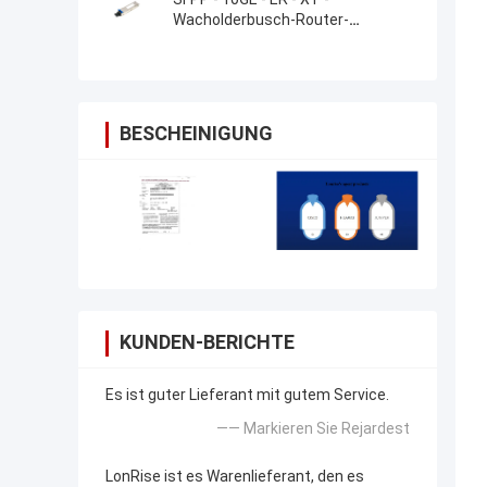
Wacholderbusch-Router-
Transceivers SFP+
BESCHEINIGUNG
KUNDEN-BERICHTE
Es ist guter Lieferant mit gutem Service.
—— Markieren Sie Rejardest
LonRise ist es Warenlieferant, den es