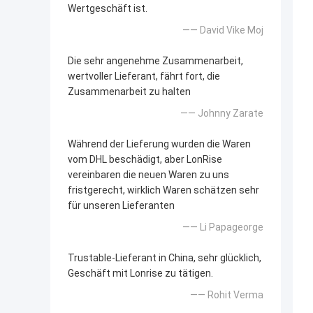
Wertgeschäft ist.
—— David Vike Moj
Die sehr angenehme Zusammenarbeit,
wertvoller Lieferant, fährt fort, die
Zusammenarbeit zu halten
—— Johnny Zarate
Während der Lieferung wurden die Waren
vom DHL beschädigt, aber LonRise
vereinbaren die neuen Waren zu uns
fristgerecht, wirklich Waren schätzen sehr
für unseren Lieferanten
—— Li Papageorge
Trustable-Lieferant in China, sehr glücklich,
Geschäft mit Lonrise zu tätigen.
—— Rohit Verma