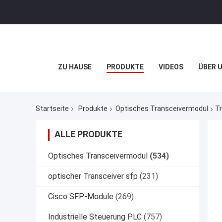
ZU HAUSE
PRODUKTE
VIDEOS
ÜBER 
Startseite
Produkte
Optisches Transceivermodul
T
ALLE PRODUKTE
Optisches Transceivermodul
(534)
optischer Transceiver sfp
(231)
Cisco SFP-Module
(269)
Industrielle Steuerung PLC
(757)