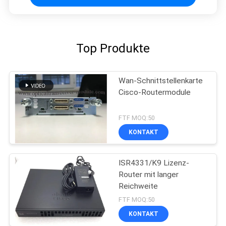
Top Produkte
Wan-Schnittstellenkarte
Cisco-Routermodule
FTF MOQ:50
KONTAKT
ISR4331/K9 Lizenz-
Router mit langer
Reichweite
FTF MOQ:50
KONTAKT