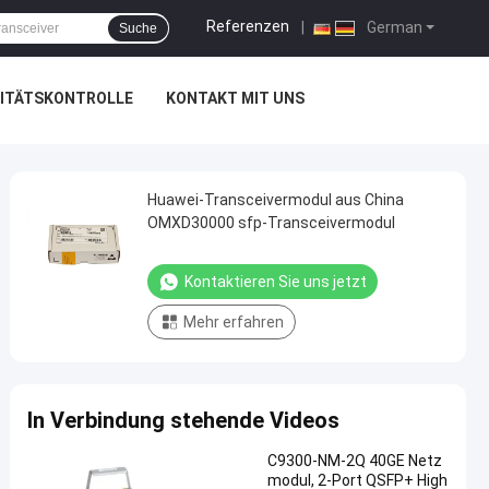
Referenzen
|
German
Suche
ITÄTSKONTROLLE
KONTAKT MIT UNS
Huawei-Transceivermodul aus China
OMXD30000 sfp-Transceivermodul
Kontaktieren Sie uns jetzt
Mehr erfahren
In Verbindung stehende Videos
C9300-NM-2Q 40GE Netz
modul, 2-Port QSFP+ High