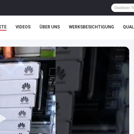
KTE
VIDEOS
ÜBER UNS
WERKSBESICHTIGUNG
QUAL
HTSSACHEN