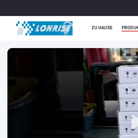
ZU HAUSE
PRODU
NEUIGKEITEN
REC