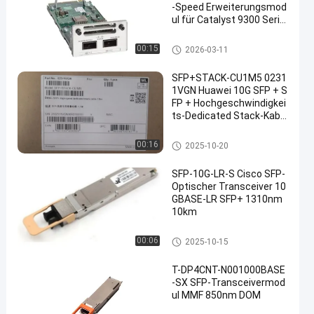
-Speed Erweiterungsmod
ul für Catalyst 9300 Serie
Switches
optischer Transceiver sfp
00:15
2026-03-11
SFP+STACK-CU1M5 0231
1VGN Huawei 10G SFP + S
FP + Hochgeschwindigkei
ts-Dedicated Stack-Kabel
-1.5m
Modul Huaweis SFP
00:16
2025-10-20
SFP-10G-LR-S Cisco SFP-
Optischer Transceiver 10
GBASE-LR SFP+ 1310nm
10km
optischer Transceiver sfp
00:06
2025-10-15
T-DP4CNT-N001000BASE
-SX SFP-Transceivermod
ul MMF 850nm DOM