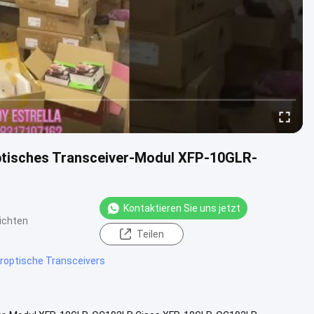
ptisches Transceiver-Modul XFP-10GLR-
Kontaktieren Sie uns jetzt
ichten
Teilen
eroptische Transceivers