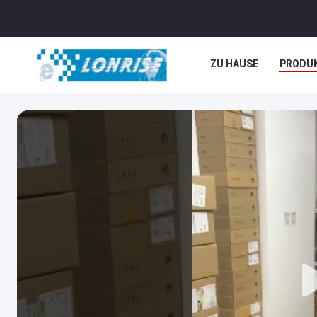
ZU HAUSE
PRODU
NEUIGKEITEN
REC