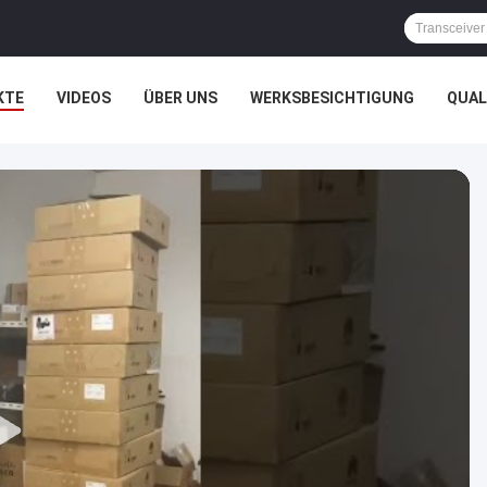
KTE
VIDEOS
ÜBER UNS
WERKSBESICHTIGUNG
QUAL
HTSSACHEN