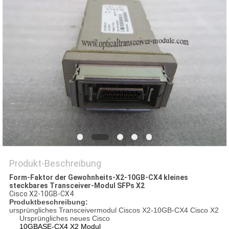
Produkt-Beschreibung
Form-Faktor der Gewohnheits-X2-10GB-CX4 kleines
steckbares Transceiver-Modul SFPs X2
Cisco X2-10GB-CX4
Produktbeschreibung:
ursprüngliches Transceivermodul Ciscos X2-10GB-CX4 Cisco X2
Ursprüngliches neues Cisco
10GBASE-CX4 X2 Modul