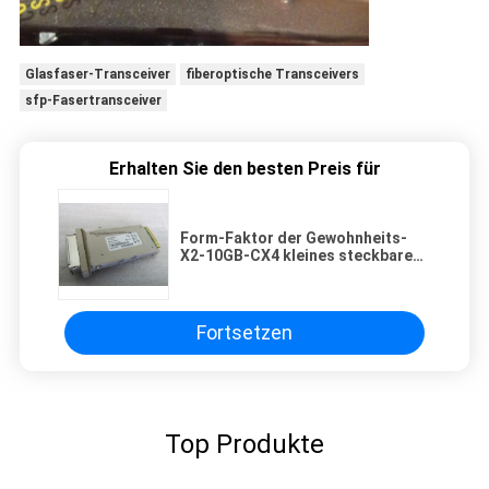
Glasfaser-Transceiver
fiberoptische Transceivers
sfp-Fasertransceiver
Erhalten Sie den besten Preis für
Form-Faktor der Gewohnheits-
X2-10GB-CX4 kleines steckbares
Transceiver-Modul SFPs X2
Fortsetzen
Top Produkte