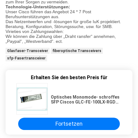
zum Ihrer Sorgen zu vermeiden.
Technologie-Unterstützungen:
Unser Cisco führen das Angebot 24 * 7 Post
Berufsunterstützungen aus.
Das Netzentwerfen und -lösungen für große IuK projektiert.
Beratung, Konfiguration, Störungssuche, usw. für SMB.
Virieties von Zahlungswahlen:
Wir können die Zahlung über „Draht ransfer“ annehmen,
„Paypal“, „Westverband“. ect.
Glasfaser-Transceiver
fiberoptische Transceivers
sfp-Fasertransceiver
Erhalten Sie den besten Preis für
Optisches Monomode- schroffes
SFP Ciscos GLC-FE-100LX-RGD
SFP Transceiver-100Mbps
Fortsetzen