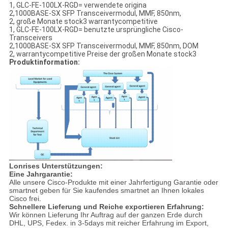
1, GLC-FE-100LX-RGD= verwendete origina
2,1000BASE-SX SFP Transceivermodul, MMF, 850nm,
2, große Monate stock3 warrantycompetitive
1, GLC-FE-100LX-RGD= benutzte ursprüngliche Cisco-
Transceivers
2,1000BASE-SX SFP Transceivermodul, MMF, 850nm, DOM
2, warrantycompetitive Preise der großen Monate stock3
Produktinformation:
Lonrises Unterstützungen:
Eine Jahrgarantie:
Alle unsere Cisco-Produkte mit einer Jahrfertigung Garantie oder
smartnet geben für Sie kaufendes smartnet an Ihnen lokales
Cisco frei.
Schnellere Lieferung und Reiche exportieren Erfahrung:
Wir können Lieferung Ihr Auftrag auf der ganzen Erde durch
DHL, UPS, Fedex. in 3-5days mit reicher Erfahrung im Export,